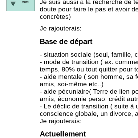
Je suis aussi à la recherche de 
vote
doute pour faire le pas et avoir 
concrètes)
Je rajouterais:
Base de départ
- situation sociale (seul, famille, 
- mode de transition ( ex: comme
temps, 80% ou tout quitter pour t
- aide mentale ( son homme, sa 
amis, soi-même etc..)
- aide pécuniaire( Terre de lien p
amis, économie perso, crédit autr
- Le déclic de transition ( suite à
conscience globale, un divorce, au
Je rajouterais:
Actuellement