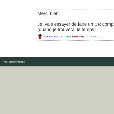
Merci bien.
Je vais essayer de faire un CR compl
(quand je trouverai le temps)
commentée
par
Trenty
25-Janvier-2019
Batracien fou
Vos commentaires