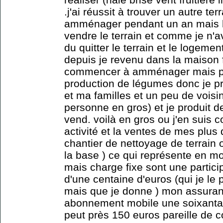
.j'ai réussit à trouver un autre t
amménager pendant un an mais là
vendre le terrain et comme je n'av
du quitter le terrain et le logemen
depuis je revenu dans la maison f
commencer à amménager mais pa
production de légumes donc je p
et ma familles et un peu de vois
personne en gros) et je produit 
vend. voilà en gros ou j'en suis 
activité et la ventes de mes plus
chantier de nettoyage de terrain o
la base ) ce qui représente en m
mais charge fixe sont une partici
d'une centaine d'euros (qui je le
mais que je donne ) mon assuran
abonnement mobile une soixantai
peut près 150 euros pareille de c