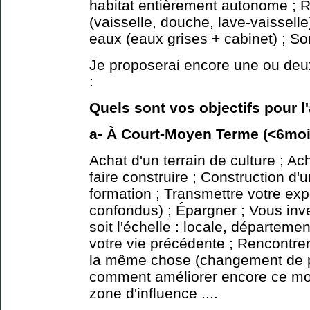
habitat entièrement autonome ; 
(vaisselle, douche, lave-vaisselle
eaux (eaux grises + cabinet) ; Sorti
Je proposerai encore une ou deu
:
Quels sont vos objectifs pour l
a- À Court-Moyen Terme (<6moi
Achat d'un terrain de culture ; Ac
faire construire ; Construction d'
formation ; Transmettre votre ex
confondus) ; Épargner ; Vous inve
soit l'échelle : locale, départemen
votre vie précédente ; Rencontr
la même chose (changement de pa
comment améliorer encore ce mod
zone d'influence ....