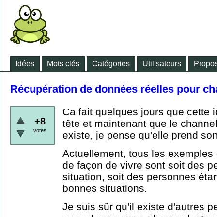
Idées
Mots clés
Catégories
Utilisateurs
Propos
Récupération de données réelles pour c
Ca fait quelques jours que cette 
+8
tête et maintenant que le channel
votes
existe, je pense qu'elle prend so
Actuellement, tous les exemples
de façon de vivre sont soit des 
situation, soit des personnes éta
bonnes situations.
Je suis sûr qu'il existe d'autres