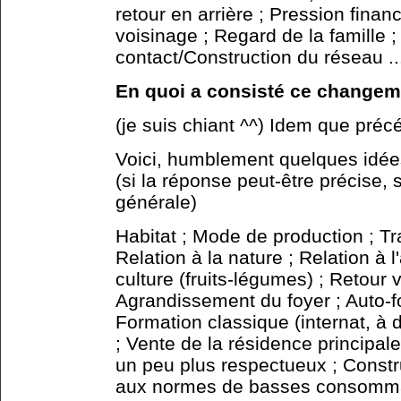
retour en arrière ; Pression financ
voisinage ; Regard de la famille
contact/Construction du réseau ..
En quoi a consisté ce changem
(je suis chiant ^^) Idem que pr
Voici, humblement quelques idé
(si la réponse peut-être précise, 
générale)
Habitat ; Mode de production ; Tra
Relation à la nature ; Relation à l
culture (fruits-légumes) ; Retour v
Agrandissement du foyer ; Auto-fo
Formation classique (internat, à di
; Vente de la résidence principale
un peu plus respectueux ; Constr
aux normes de basses consommat