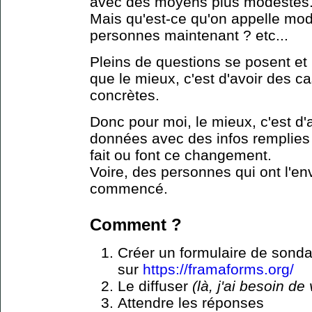
avec des moyens plus modestes
Mais qu'est-ce qu'on appelle mo
personnes maintenant ? etc...
Pleins de questions se posent et
que le mieux, c'est d'avoir des c
concrètes.
Donc pour moi, le mieux, c'est d'
données avec des infos remplies
fait ou font ce changement.
Voire, des personnes qui ont l'en
commencé.
Comment ?​
Créer un formulaire de sond
sur
https://framaforms.org/
Le diffuser
(là, j'ai besoin de
Attendre les réponses