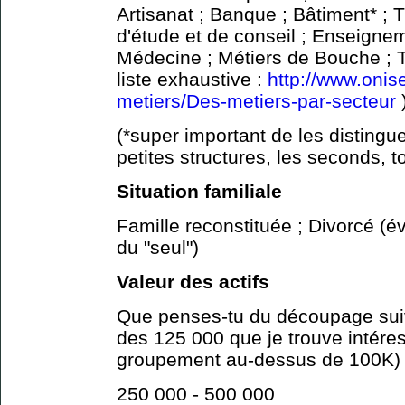
Artisanat ; Banque ; Bâtiment* ; 
d'étude et de conseil ; Enseignem
Médecine ; Métiers de Bouche ; T
liste exhaustive :
http://www.onise
metiers/Des-metiers-par-secteur
(*super important de les distingue
petites structures, les seconds, to
Situation familiale
Famille reconstituée ; Divorcé (é
du "seul")
Valeur des actifs
Que penses-tu du découpage suiva
des 125 000 que je trouve intéres
groupement au-dessus de 100K)
250 000 - 500 000