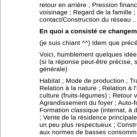
retour en arrière ; Pression financ
voisinage ; Regard de la famille
contact/Construction du réseau ..
En quoi a consisté ce changem
(je suis chiant ^^) Idem que pr
Voici, humblement quelques idé
(si la réponse peut-être précise, 
générale)
Habitat ; Mode de production ; Tra
Relation à la nature ; Relation à l
culture (fruits-légumes) ; Retour v
Agrandissement du foyer ; Auto-fo
Formation classique (internat, à di
; Vente de la résidence principale
un peu plus respectueux ; Constr
aux normes de basses consommat