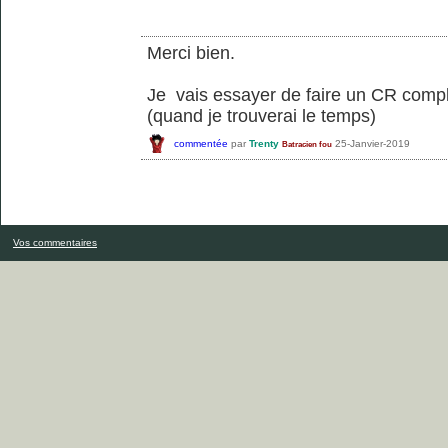
Merci bien.
Je vais essayer de faire un CR compl
(quand je trouverai le temps)
commentée
par
Trenty
25-Janvier-2019
Batracien fou
Vos commentaires