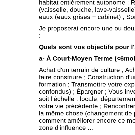
habitat entièrement autonome ; 
(vaisselle, douche, lave-vaisselle
eaux (eaux grises + cabinet) ; Sorti
Je proposerai encore une ou deu
:
Quels sont vos objectifs pour l
a- À Court-Moyen Terme (<6moi
Achat d'un terrain de culture ; Ac
faire construire ; Construction d'
formation ; Transmettre votre ex
confondus) ; Épargner ; Vous inve
soit l'échelle : locale, départemen
votre vie précédente ; Rencontr
la même chose (changement de pa
comment améliorer encore ce mod
zone d'influence ....