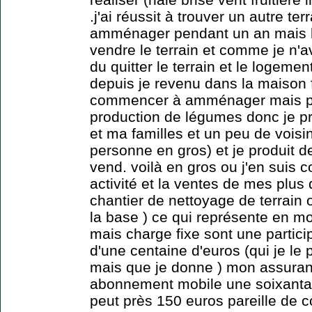
.j'ai réussit à trouver un autre t
amménager pendant un an mais là
vendre le terrain et comme je n'av
du quitter le terrain et le logemen
depuis je revenu dans la maison f
commencer à amménager mais pa
production de légumes donc je p
et ma familles et un peu de vois
personne en gros) et je produit 
vend. voilà en gros ou j'en suis 
activité et la ventes de mes plus
chantier de nettoyage de terrain o
la base ) ce qui représente en m
mais charge fixe sont une partici
d'une centaine d'euros (qui je le
mais que je donne ) mon assuran
abonnement mobile une soixantai
peut près 150 euros pareille de c