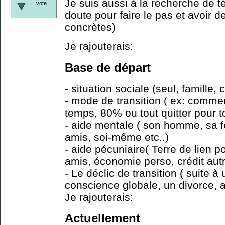
Je suis aussi à la recherche de 
vote
doute pour faire le pas et avoir 
concrètes)
Je rajouterais:
Base de départ
- situation sociale (seul, famille, 
- mode de transition ( ex: comme
temps, 80% ou tout quitter pour t
- aide mentale ( son homme, sa 
amis, soi-même etc..)
- aide pécuniaire( Terre de lien p
amis, économie perso, crédit autr
- Le déclic de transition ( suite à
conscience globale, un divorce, au
Je rajouterais:
Actuellement