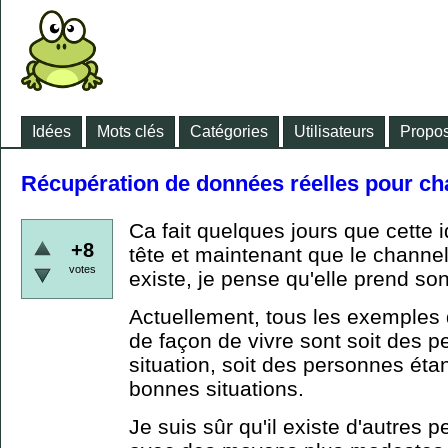
Idées
Mots clés
Catégories
Utilisateurs
Propos
Récupération de données réelles pour c
Ca fait quelques jours que cette 
+8
tête et maintenant que le channel
votes
existe, je pense qu'elle prend so
Actuellement, tous les exemples
de façon de vivre sont soit des 
situation, soit des personnes éta
bonnes situations.
Je suis sûr qu'il existe d'autres