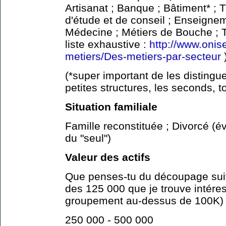
Artisanat ; Banque ; Bâtiment* ; 
d'étude et de conseil ; Enseignem
Médecine ; Métiers de Bouche ; T
liste exhaustive :
http://www.onise
metiers/Des-metiers-par-secteur
(*super important de les distingue
petites structures, les seconds, to
Situation familiale
Famille reconstituée ; Divorcé (é
du "seul")
Valeur des actifs
Que penses-tu du découpage suiva
des 125 000 que je trouve intéres
groupement au-dessus de 100K)
250 000 - 500 000