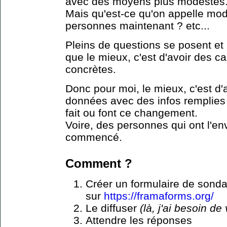
avec des moyens plus modestes
Mais qu'est-ce qu'on appelle mo
personnes maintenant ? etc...
Pleins de questions se posent et
que le mieux, c'est d'avoir des c
concrètes.
Donc pour moi, le mieux, c'est d'
données avec des infos remplies
fait ou font ce changement.
Voire, des personnes qui ont l'en
commencé.
Comment ?​
Créer un formulaire de sond
sur
https://framaforms.org/
Le diffuser
(là, j'ai besoin de
Attendre les réponses