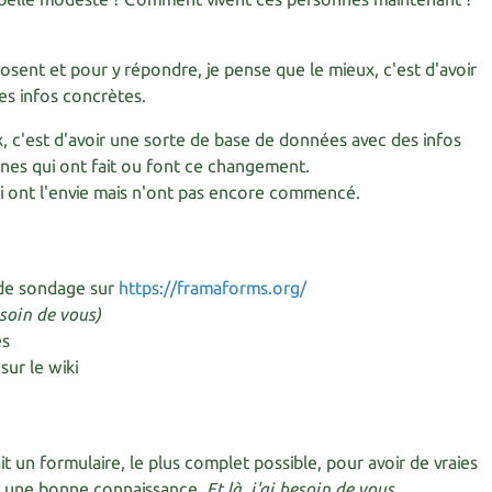
osent et pour y répondre, je pense que le mieux, c'est d'avoir
es infos concrètes.
, c'est d'avoir une sorte de base de données avec des infos
nes qui ont fait ou font ce changement.
i ont l'envie mais n'ont pas encore commencé.
 de sondage sur
https://framaforms.org/
besoin de vous)
es
sur le wiki
ait un formulaire, le plus complet possible, pour avoir de vraies
 et une bonne connaissance.
Et là, j'ai besoin de vous.