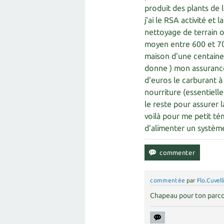
produit des plants de 
j'ai le RSA activité et
nettoyage de terrain o
moyen entre 600 et 700
maison d'une centaine 
donne ) mon assuranc
d'euros le carburant à
nourriture (essentiell
le reste pour assurer 
voilà pour me petit té
d'alimenter un systèm
commentée
par
Flo.Cuvell
Chapeau pour ton parco