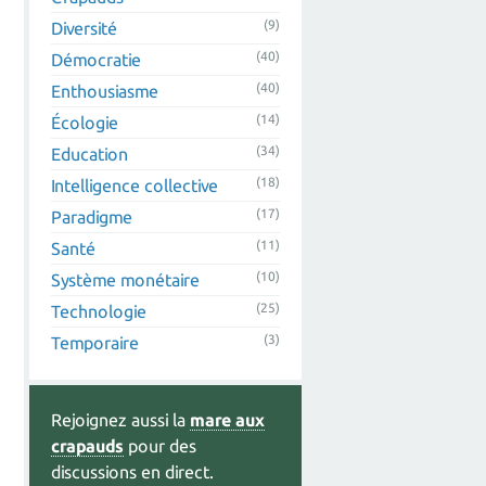
(9)
Diversité
(40)
Démocratie
(40)
Enthousiasme
(14)
Écologie
(34)
Education
(18)
Intelligence collective
(17)
Paradigme
(11)
Santé
(10)
Système monétaire
(25)
Technologie
(3)
Temporaire
Rejoignez aussi la
mare aux
crapauds
pour des
discussions en direct.