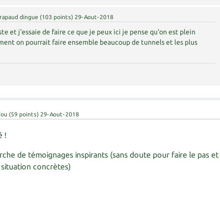
rapaud dingue
(
103
points)
29-Aout-2018
ste et j'essaie de faire ce que je peux ici je pense qu'on est plein
ent on pourrait faire ensemble beaucoup de tunnels et les plus
fou
(
59
points)
29-Aout-2018
 !
herche de témoignages inspirants (sans doute pour faire le pas et
situation concrètes)