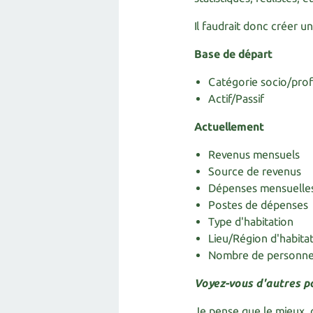
Il faudrait donc créer un
Base de départ
Catégorie socio/prof
Actif/Passif
Actuellement
Revenus mensuels
Source de revenus
Dépenses mensuelle
Postes de dépenses
Type d'habitation
Lieu/Région d'habita
Nombre de personn
Voyez-vous d'autres po
Je pense que le mieux, 