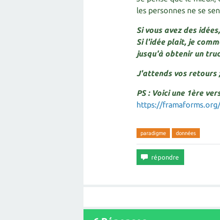
les personnes ne se sente
Si vous avez des idées
Si l'idée plait, je com
jusqu'à obtenir un truc
J'attends vos retours ;
PS : Voici une 1ère ver
https://framaforms.or
paradigme
données