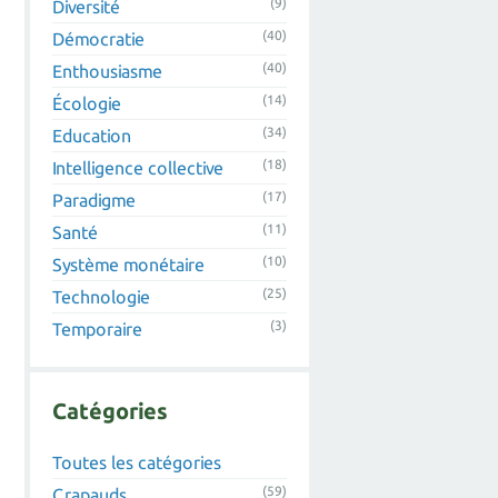
(9)
Diversité
(40)
Démocratie
(40)
Enthousiasme
(14)
Écologie
(34)
Education
(18)
Intelligence collective
(17)
Paradigme
(11)
Santé
(10)
Système monétaire
(25)
Technologie
(3)
Temporaire
Catégories
Toutes les catégories
(59)
Crapauds