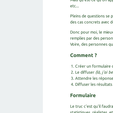
etc...
Pleins de questions se p
des cas concrets avec d
Donc pour moi, le mieux
remplies par des person
Voire, des personnes qu
Comment ?​
Créer un formulaire
Le diffuser
(là, j'ai 
Attendre les répons
Diffuser les résultats 
Formulaire
Le truc c'est qu'il faudr
statistiques, réalistes,