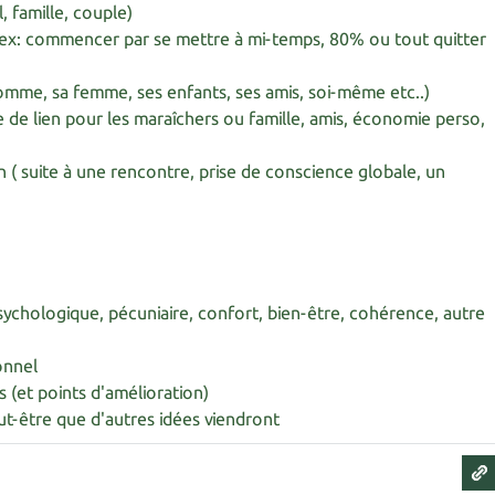
l, famille, couple)
( ex: commencer par se mettre à mi-temps, 80% ou tout quitter
omme, sa femme, ses enfants, ses amis, soi-même etc..)
re de lien pour les maraîchers ou famille, amis, économie perso,
on ( suite à une rencontre, prise de conscience globale, un
psychologique, pécuniaire, confort, bien-être, cohérence, autre
onnel
s (et points d'amélioration)
eut-être que d'autres idées viendront