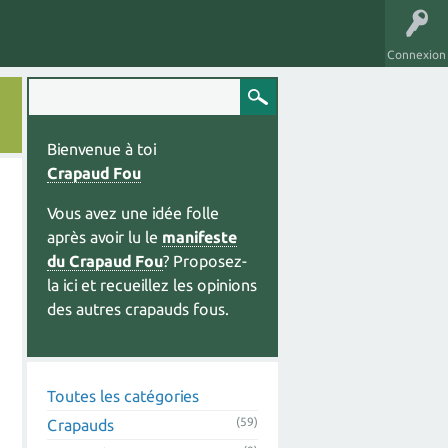
Connexion
Bienvenue à toi
Crapaud Fou
Vous avez une idée folle
après avoir lu le
manifeste
du Crapaud Fou
? Proposez-
la ici et recueillez les opinions
des autres crapauds fous.
Toutes les catégories
(59)
Crapauds