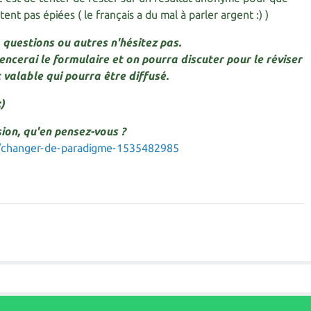
nt pas épiées ( le français a du mal à parler argent :) )
, questions ou autres n'hésitez pas.
mencerai le formulaire et on pourra discuter pour le réviser
 valable qui pourra être diffusé.
)
sion, qu'en pensez-vous ?
g/changer-de-paradigme-1535482985