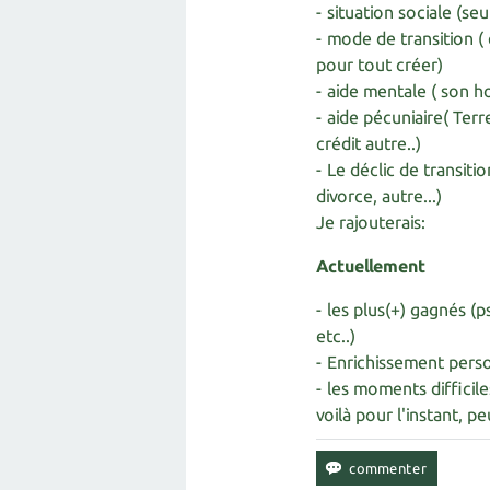
- situation sociale (seu
- mode de transition 
pour tout créer)
- aide mentale ( son h
- aide pécuniaire( Ter
crédit autre..)
- Le déclic de transiti
divorce, autre...)
Je rajouterais:
Actuellement
- les plus(+) gagnés (
etc..)
- Enrichissement pers
- les moments difficile
voilà pour l'instant, p