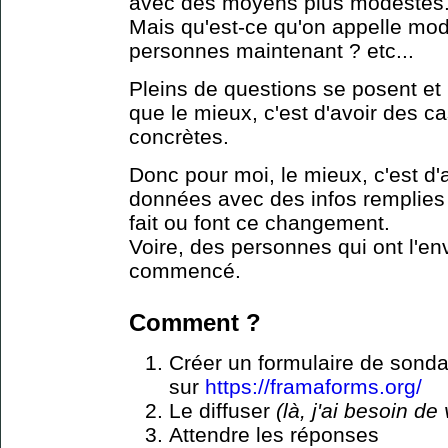
avec des moyens plus modestes
Mais qu'est-ce qu'on appelle mo
personnes maintenant ? etc...
Pleins de questions se posent et
que le mieux, c'est d'avoir des c
concrètes.
Donc pour moi, le mieux, c'est d'
données avec des infos remplies
fait ou font ce changement.
Voire, des personnes qui ont l'en
commencé.
Comment ?​
Créer un formulaire de sond
sur
https://framaforms.org/
Le diffuser
(là, j'ai besoin de
Attendre les réponses