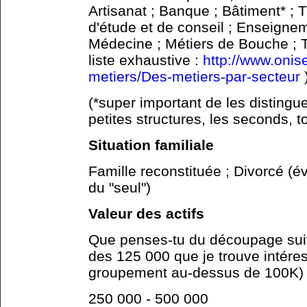
Artisanat ; Banque ; Bâtiment* ; 
d'étude et de conseil ; Enseignem
Médecine ; Métiers de Bouche ; T
liste exhaustive :
http://www.onise
metiers/Des-metiers-par-secteur
(*super important de les distingue
petites structures, les seconds, to
Situation familiale
Famille reconstituée ; Divorcé (é
du "seul")
Valeur des actifs
Que penses-tu du découpage suiva
des 125 000 que je trouve intéres
groupement au-dessus de 100K)
250 000 - 500 000