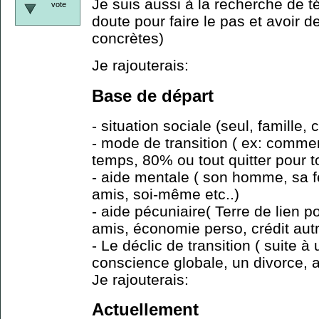
Je suis aussi à la recherche de 
vote
doute pour faire le pas et avoir 
concrètes)
Je rajouterais:
Base de départ
- situation sociale (seul, famille, 
- mode de transition ( ex: comme
temps, 80% ou tout quitter pour t
- aide mentale ( son homme, sa 
amis, soi-même etc..)
- aide pécuniaire( Terre de lien p
amis, économie perso, crédit autr
- Le déclic de transition ( suite à
conscience globale, un divorce, au
Je rajouterais:
Actuellement