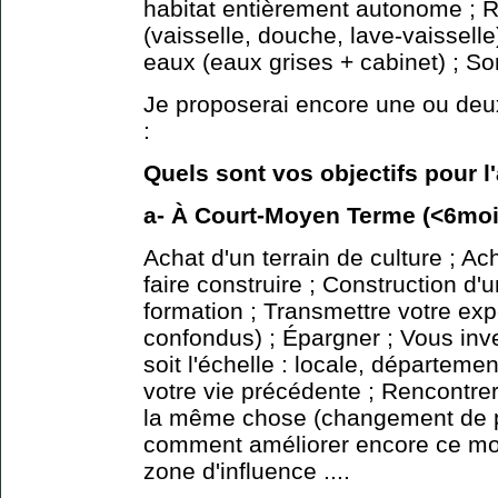
habitat entièrement autonome ; 
(vaisselle, douche, lave-vaisselle
eaux (eaux grises + cabinet) ; Sorti
Je proposerai encore une ou deu
:
Quels sont vos objectifs pour l
a- À Court-Moyen Terme (<6moi
Achat d'un terrain de culture ; Ac
faire construire ; Construction d'
formation ; Transmettre votre ex
confondus) ; Épargner ; Vous inve
soit l'échelle : locale, départemen
votre vie précédente ; Rencontr
la même chose (changement de pa
comment améliorer encore ce mod
zone d'influence ....