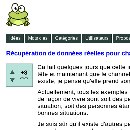
Idées
Mots clés
Catégories
Utilisateurs
Propos
Récupération de données réelles pour c
Ca fait quelques jours que cette 
+8
tête et maintenant que le channel
votes
existe, je pense qu'elle prend so
Actuellement, tous les exemples
de façon de vivre sont soit des 
situation, soit des personnes éta
bonnes situations.
Je suis sûr qu'il existe d'autres