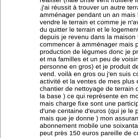
.j'ai réussit à trouver un autre t
amménager pendant un an mais là
vendre le terrain et comme je n'av
du quitter le terrain et le logemen
depuis je revenu dans la maison f
commencer à amménager mais pa
production de légumes donc je p
et ma familles et un peu de vois
personne en gros) et je produit 
vend. voilà en gros ou j'en suis 
activité et la ventes de mes plus
chantier de nettoyage de terrain o
la base ) ce qui représente en m
mais charge fixe sont une partici
d'une centaine d'euros (qui je le
mais que je donne ) mon assuran
abonnement mobile une soixantai
peut près 150 euros pareille de c