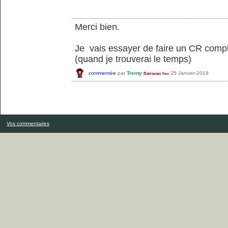
Merci bien.
Je vais essayer de faire un CR compl
(quand je trouverai le temps)
commentée
par
Trenty
25-Janvier-2019
Batracien fou
Vos commentaires