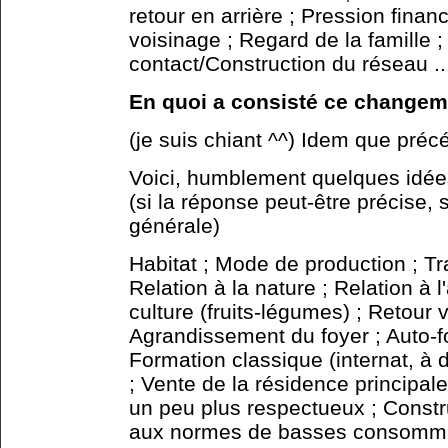
retour en arrière ; Pression financ
voisinage ; Regard de la famille
contact/Construction du réseau ..
En quoi a consisté ce changem
(je suis chiant ^^) Idem que pr
Voici, humblement quelques idé
(si la réponse peut-être précise, 
générale)
Habitat ; Mode de production ; Tra
Relation à la nature ; Relation à l
culture (fruits-légumes) ; Retour v
Agrandissement du foyer ; Auto-fo
Formation classique (internat, à di
; Vente de la résidence principale
un peu plus respectueux ; Constr
aux normes de basses consommat