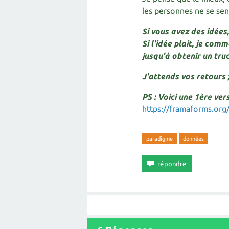
les personnes ne se sente
Si vous avez des idées
Si l'idée plait, je com
jusqu'à obtenir un truc
J'attends vos retours ;
PS : Voici une 1ère ver
https://framaforms.or
paradigme
données