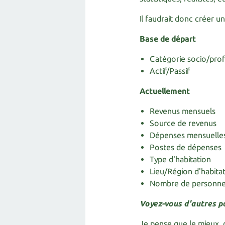
Il faudrait donc créer un
Base de départ
Catégorie socio/prof
Actif/Passif
Actuellement
Revenus mensuels
Source de revenus
Dépenses mensuelle
Postes de dépenses
Type d'habitation
Lieu/Région d'habita
Nombre de personn
Voyez-vous d'autres po
Je pense que le mieux, 