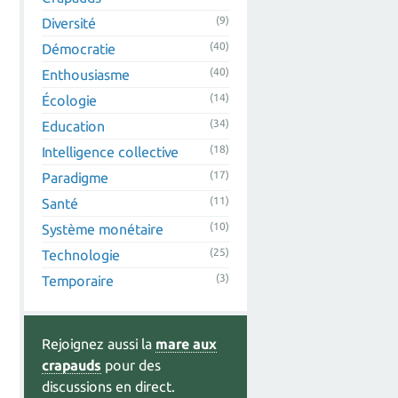
(9)
Diversité
(40)
Démocratie
(40)
Enthousiasme
(14)
Écologie
(34)
Education
(18)
Intelligence collective
(17)
Paradigme
(11)
Santé
(10)
Système monétaire
(25)
Technologie
(3)
Temporaire
Rejoignez aussi la
mare aux
crapauds
pour des
discussions en direct.