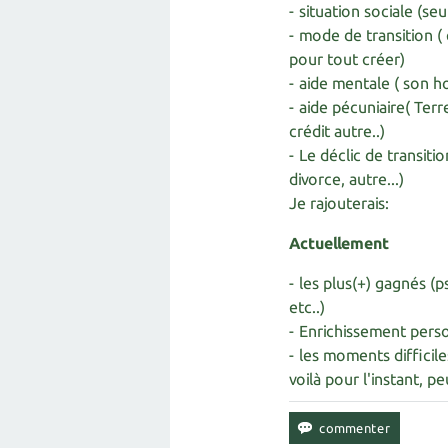
- situation sociale (seu
- mode de transition 
pour tout créer)
- aide mentale ( son h
- aide pécuniaire( Ter
crédit autre..)
- Le déclic de transiti
divorce, autre...)
Je rajouterais:
Actuellement
- les plus(+) gagnés (
etc..)
- Enrichissement pers
- les moments difficile
voilà pour l'instant, p