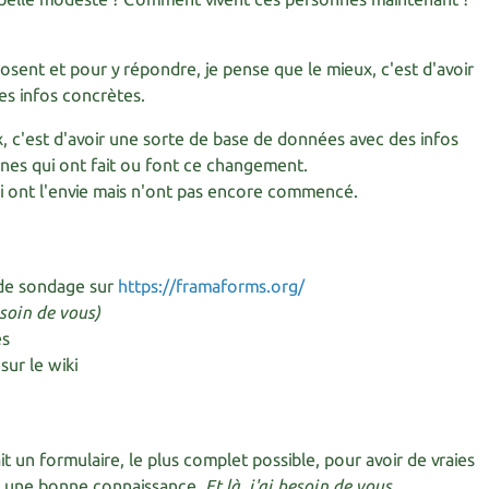
osent et pour y répondre, je pense que le mieux, c'est d'avoir
es infos concrètes.
, c'est d'avoir une sorte de base de données avec des infos
nes qui ont fait ou font ce changement.
i ont l'envie mais n'ont pas encore commencé.
 de sondage sur
https://framaforms.org/
besoin de vous)
es
sur le wiki
ait un formulaire, le plus complet possible, pour avoir de vraies
 et une bonne connaissance.
Et là, j'ai besoin de vous.