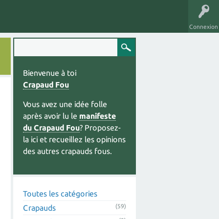
Connexion
Bienvenue à toi
Crapaud Fou
Vous avez une idée folle
après avoir lu le
manifeste
du Crapaud Fou
? Proposez-
la ici et recueillez les opinions
des autres crapauds fous.
Toutes les catégories
(59)
Crapauds