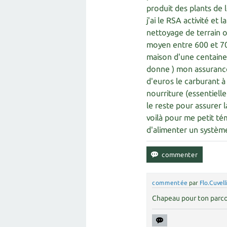
produit des plants de 
j'ai le RSA activité et
nettoyage de terrain o
moyen entre 600 et 700
maison d'une centaine 
donne ) mon assuranc
d'euros le carburant à
nourriture (essentiell
le reste pour assurer 
voilà pour me petit té
d'alimenter un systèm
commentée
par
Flo.Cuvell
Chapeau pour ton parco