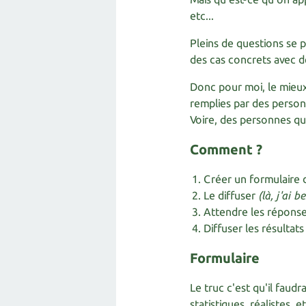
etc...
Pleins de questions se p
des cas concrets avec d
Donc pour moi, le mieux
remplies par des person
Voire, des personnes qu
Comment ?​
Créer un formulaire
Le diffuser
(là, j'ai 
Attendre les répons
Diffuser les résultats 
Formulaire
Le truc c'est qu'il faudr
statistiques, réalistes,