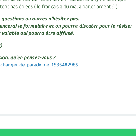
nt pas épiées ( le français a du mal à parler argent :) )
, questions ou autres n'hésitez pas.
mencerai le formulaire et on pourra discuter pour le réviser
 valable qui pourra être diffusé.
)
sion, qu'en pensez-vous ?
g/changer-de-paradigme-1535482985