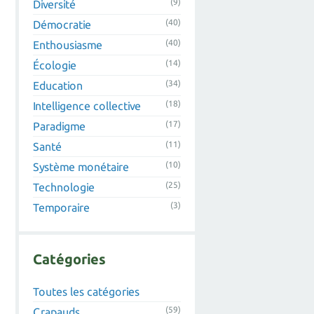
(9)
Diversité
(40)
Démocratie
(40)
Enthousiasme
(14)
Écologie
(34)
Education
(18)
Intelligence collective
(17)
Paradigme
(11)
Santé
(10)
Système monétaire
(25)
Technologie
(3)
Temporaire
Catégories
Toutes les catégories
(59)
Crapauds