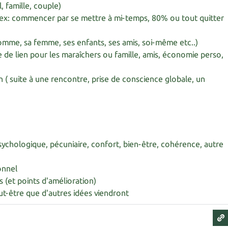
l, famille, couple)
( ex: commencer par se mettre à mi-temps, 80% ou tout quitter
omme, sa femme, ses enfants, ses amis, soi-même etc..)
re de lien pour les maraîchers ou famille, amis, économie perso,
on ( suite à une rencontre, prise de conscience globale, un
psychologique, pécuniaire, confort, bien-être, cohérence, autre
onnel
s (et points d'amélioration)
eut-être que d'autres idées viendront