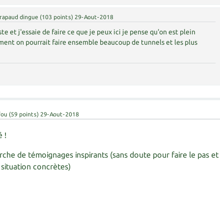
rapaud dingue
(
103
points)
29-Aout-2018
ste et j'essaie de faire ce que je peux ici je pense qu'on est plein
ent on pourrait faire ensemble beaucoup de tunnels et les plus
fou
(
59
points)
29-Aout-2018
 !
herche de témoignages inspirants (sans doute pour faire le pas et
situation concrètes)