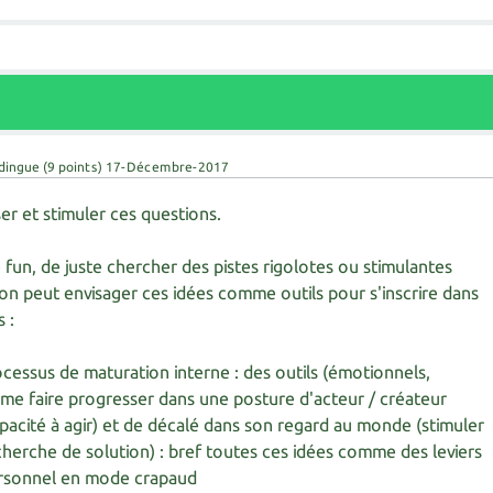
 dingue
(
9
points)
17-Décembre-2017
ser et stimuler ces questions.
 fun, de juste chercher des pistes rigolotes ou stimulantes
'on peut envisager ces idées comme outils pour s'inscrire dans
s :
cessus de maturation interne : des outils (émotionnels,
 me faire progresser dans une posture d'acteur / créateur
acité à agir) et de décalé dans son regard au monde (stimuler
recherche de solution) : bref toutes ces idées comme des leviers
rsonnel en mode crapaud