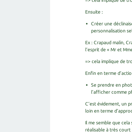
=> cela implique de tr
Ensuite :
Créer une déclinais
personnalisation se
Ex : Crapaud malin, C
l’esprit de « Mr et Mm
=> cela implique de tro
Enfin en terme d’actio
Se prendre en photo
l’afficher comme ph
C’est évidement, un p
loin en terme d’appro
Il me semble que cela 
réalisable à très court