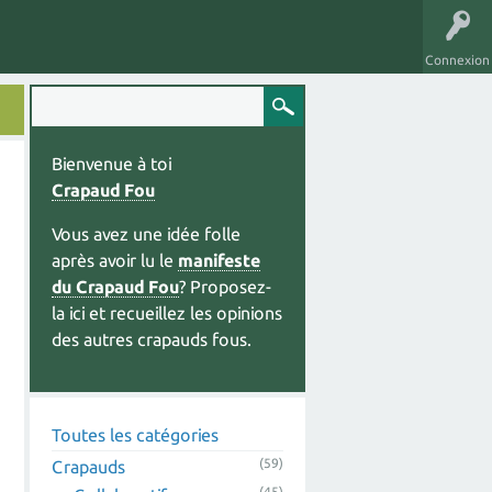
Connexion
Bienvenue à toi
Crapaud Fou
Vous avez une idée folle
après avoir lu le
manifeste
du Crapaud Fou
? Proposez-
la ici et recueillez les opinions
des autres crapauds fous.
Toutes les catégories
(59)
Crapauds
(45)