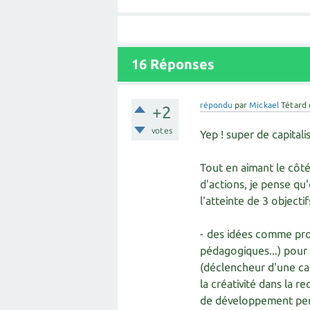
16
Réponses
répondu
par
Mickael
Tétard
+2
votes
Yep ! super de capitali
Tout en aimant le côté
d'actions, je pense qu
l'atteinte de 3 objectif
- des idées comme pro
pédagogiques...) pour
(déclencheur d'une cap
la créativité dans la 
de développement pe