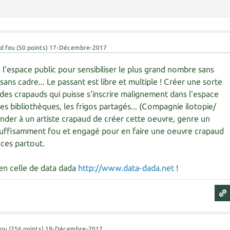
d fou
(
50
points)
17-Décembre-2017
, l'espace public pour sensibiliser le plus grand nombre sans
, sans cadre... Le passant est libre et multiple ! Créer une sorte
 des crapauds qui puisse s'inscrire malignement dans l'espace
es bibliothèques, les frigos partagés... (Compagnie ilotopie/
ander à un artiste crapaud de créer cette oeuvre, genre un
uffisamment fou et engagé pour en faire une oeuvre crapaud
nces partout.
ien celle de data dada
http://www.data-dada.net
!
fou
(
256
points)
19-Décembre-2017