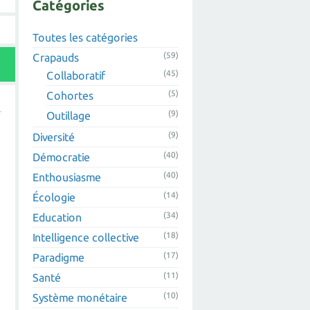
Catégories
Toutes les catégories
(59)
Crapauds
(45)
Collaboratif
(5)
Cohortes
(9)
Outillage
(9)
Diversité
(40)
Démocratie
(40)
Enthousiasme
(14)
Écologie
(34)
Education
(18)
Intelligence collective
(17)
Paradigme
(11)
Santé
(10)
Système monétaire