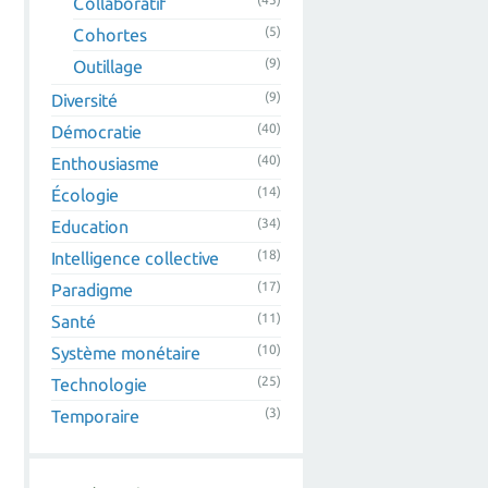
Collaboratif
(5)
Cohortes
(9)
Outillage
(9)
Diversité
(40)
Démocratie
(40)
Enthousiasme
(14)
Écologie
(34)
Education
(18)
Intelligence collective
(17)
Paradigme
(11)
Santé
(10)
Système monétaire
(25)
Technologie
(3)
Temporaire