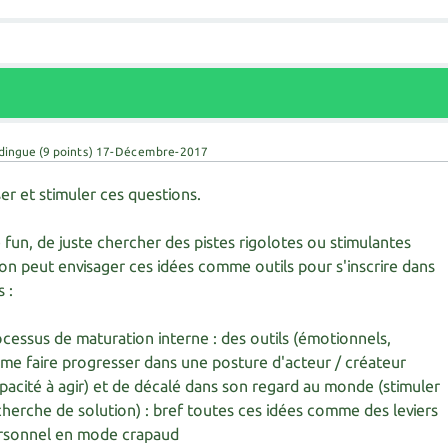
 dingue
(
9
points)
17-Décembre-2017
ser et stimuler ces questions.
 fun, de juste chercher des pistes rigolotes ou stimulantes
'on peut envisager ces idées comme outils pour s'inscrire dans
s :
cessus de maturation interne : des outils (émotionnels,
 me faire progresser dans une posture d'acteur / créateur
acité à agir) et de décalé dans son regard au monde (stimuler
recherche de solution) : bref toutes ces idées comme des leviers
rsonnel en mode crapaud