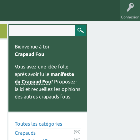
Connexion
Bienvenue à toi
Crapaud Fou
Vous avez une idée folle
après avoir lu le
manifeste
du Crapaud Fou
? Proposez-
la ici et recueillez les opinions
des autres crapauds fous.
Toutes les catégories
(59)
Crapauds
(45)