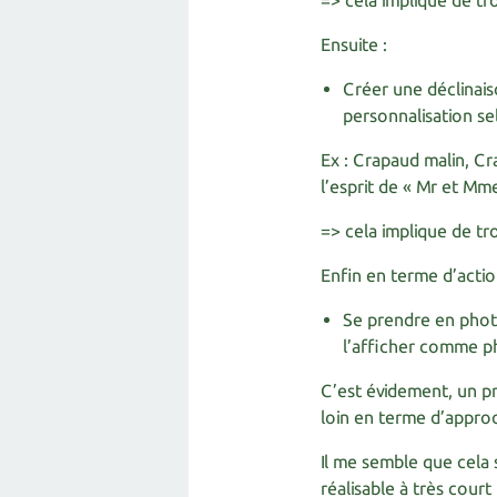
=> cela implique de tr
Ensuite :
Créer une déclinais
personnalisation se
Ex : Crapaud malin, C
l’esprit de « Mr et Mm
=> cela implique de tro
Enfin en terme d’actio
Se prendre en photo
l’afficher comme ph
C’est évidement, un p
loin en terme d’appro
Il me semble que cela 
réalisable à très court