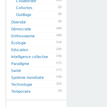
Collaboratif
(5)
Cohortes
(9)
Outillage
(9)
Diversité
(40)
Démocratie
(40)
Enthousiasme
(14)
Écologie
(34)
Education
(18)
Intelligence collective
(17)
Paradigme
(11)
Santé
(10)
Système monétaire
(25)
Technologie
(3)
Temporaire