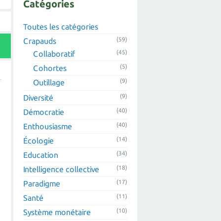
Catégories
Toutes les catégories
(59)
Crapauds
(45)
Collaboratif
(5)
Cohortes
(9)
Outillage
(9)
Diversité
(40)
Démocratie
(40)
Enthousiasme
(14)
Écologie
(34)
Education
(18)
Intelligence collective
(17)
Paradigme
(11)
Santé
(10)
Système monétaire