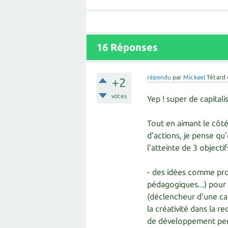
16
Réponses
répondu
par
Mickael
Tétard
+2
votes
Yep ! super de capitali
Tout en aimant le côté
d'actions, je pense qu
l'atteinte de 3 objectif
- des idées comme pro
pédagogiques...) pour
(déclencheur d'une cap
la créativité dans la 
de développement pe