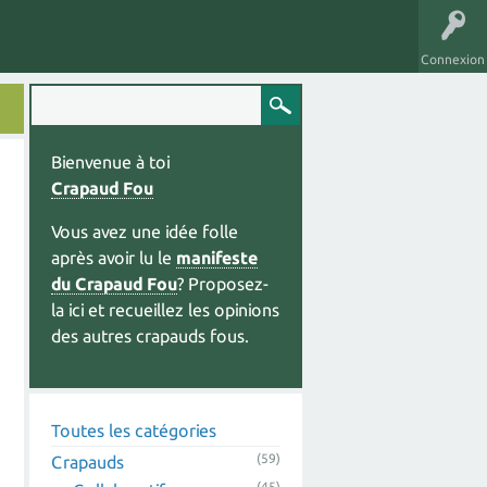
Connexion
Bienvenue à toi
Crapaud Fou
Vous avez une idée folle
après avoir lu le
manifeste
du Crapaud Fou
? Proposez-
la ici et recueillez les opinions
des autres crapauds fous.
Toutes les catégories
(59)
Crapauds
(45)