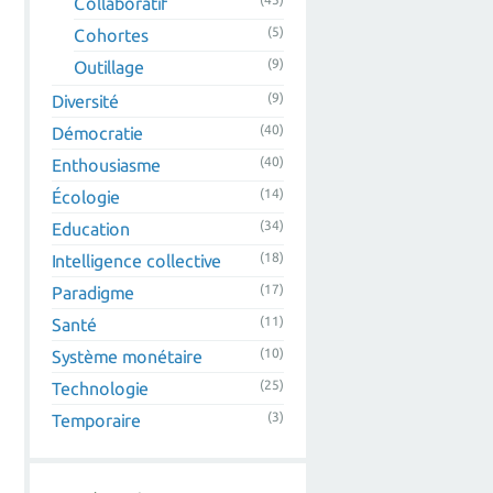
Collaboratif
(5)
Cohortes
(9)
Outillage
(9)
Diversité
(40)
Démocratie
(40)
Enthousiasme
(14)
Écologie
(34)
Education
(18)
Intelligence collective
(17)
Paradigme
(11)
Santé
(10)
Système monétaire
(25)
Technologie
(3)
Temporaire