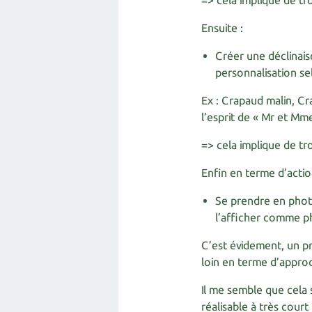
=> cela implique de tr
Ensuite :
Créer une déclinais
personnalisation se
Ex : Crapaud malin, C
l’esprit de « Mr et Mm
=> cela implique de tro
Enfin en terme d’actio
Se prendre en photo
l’afficher comme ph
C’est évidement, un p
loin en terme d’appro
Il me semble que cela 
réalisable à très court