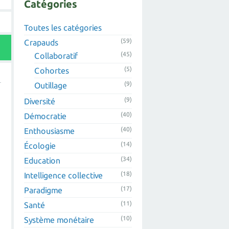
Catégories
Toutes les catégories
(59)
Crapauds
(45)
Collaboratif
(5)
Cohortes
(9)
Outillage
(9)
Diversité
(40)
Démocratie
(40)
Enthousiasme
(14)
Écologie
(34)
Education
(18)
Intelligence collective
(17)
Paradigme
(11)
Santé
(10)
Système monétaire