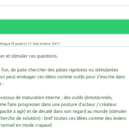
 dingue
(
9
points)
17-Décembre-2017
ser et stimuler ces questions.
 fun, de juste chercher des pistes rigolotes ou stimulantes
'on peut envisager ces idées comme outils pour s'inscrire dans
s :
cessus de maturation interne : des outils (émotionnels,
 me faire progresser dans une posture d'acteur / créateur
acité à agir) et de décalé dans son regard au monde (stimuler
recherche de solution) : bref toutes ces idées comme des leviers
rsonnel en mode crapaud