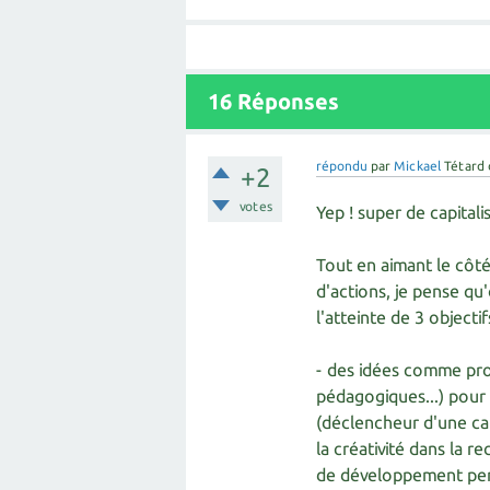
16
Réponses
répondu
par
Mickael
Tétard
+2
votes
Yep ! super de capitali
Tout en aimant le côté
d'actions, je pense qu
l'atteinte de 3 objectif
- des idées comme pro
pédagogiques...) pour
(déclencheur d'une cap
la créativité dans la 
de développement pe