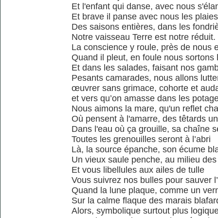
Et l'enfant qui danse, avec nous s'éla
Et brave il panse avec nous les plaies
Des saisons entières, dans les fondri
Notre vaisseau Terre est notre réduit.
La conscience y roule, près de nous 
Quand il pleut, en foule nous sortons l
Et dans les salades, faisant nos gam
Pesants camarades, nous allons lutter
œuvrer sans grimace, cohorte et aud
et vers qu’on amasse dans les potag
Nous aimons la mare, qu'un reflet ch
Où pensent à l'amarre, des têtards un
Dans l'eau où ça grouille, sa chaîne s
Toutes les grenouilles seront à l’abri
Là, la source épanche, son écume bl
Un vieux saule penche, au milieu des
Et vous libellules aux ailes de tulle
Vous suivrez nos bulles pour sauver l
Quand la lune plaque, comme un vern
Sur la calme flaque des marais blafar
Alors, symbolique surtout plus logiqu