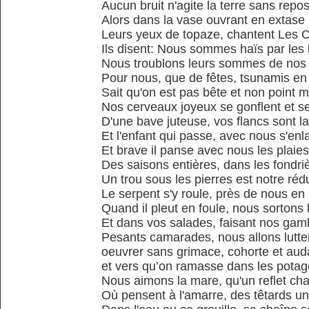
Aucun bruit n'agite la terre sans repo
Alors dans la vase ouvrant en extase
Leurs yeux de topaze, chantent Les 
Ils disent: Nous sommes haïs par le
Nous troublons leurs sommes de nos
Pour nous, que de fêtes, tsunamis en
Sait qu'on est pas bête et non point 
Nos cerveaux joyeux se gonflent et s
D'une bave juteuse, vos flancs sont l
Et l'enfant qui passe, avec nous s'enl
Et brave il panse avec nous les plaies
Des saisons entières, dans les fondri
Un trou sous les pierres est notre rédu
Le serpent s'y roule, près de nous en
Quand il pleut en foule, nous sortons l
Et dans vos salades, faisant nos ga
Pesants camarades, nous allons lutter
oeuvrer sans grimace, cohorte et au
et vers qu’on ramasse dans les potag
Nous aimons la mare, qu'un reflet ch
Où pensent à l'amarre, des têtards un