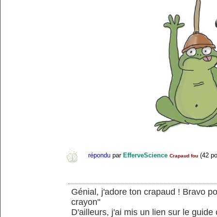
répondu
par
EfferveScience
(
42
po
Crapaud fou
Génial, j'adore ton crapaud ! Bravo po
crayon"
D'ailleurs, j'ai mis un lien sur le gui