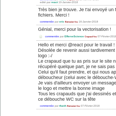
edité
par
react
10-Janvier-2018
Très bien je trouve. Je t'ai envoyé u
fichiers. Merci !
commentée
par
eric
16-Janvier-2018
Batracien fou
Génial, merci pour la vectorisation !
commentée
par
EfferveScience
07-Février-201
Crapaud fou
Hello et merci @react pour le travail !
Désolée de revenir aussi tardivement 
logo :-/
Le crapaud que tu as pris sur le site
récupéré quelque part, je ne sais pas s'
Celui qu'il faut prendre, et qui nous a
déboucheur (celui avec le débouche-W
Je vais d'ailleurs envoyer un message
le logo et mettre la bonne image
Tous les crapauds que j'ai dessinés e
ce débouche WC sur la tête
commentée
par
thanh
07-Février-2018
Batracien fou