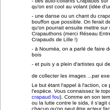
- des auto-collants Crapauds sur 
qu'on est cool au volant (idée d
- une danse ou un chant du crapau
bouffon que possible. On ferait 
qu'on pourrait ensuite mettre sur
Crapauthons (merci Réseau Entre
Crapauds de Lille !)
- à Nouméa, on a parlé de faire 
bois
- et puis y a plein d'artistes qui d
de collecter les images ...par ex
Le but étant l'appel à l'action, c
l'espèce. Vous connaissez le topo
crapaud fou
). Comme en son tem
ou la lutte contre le sida, il s'ag
chacun qu'on peut être acteur f