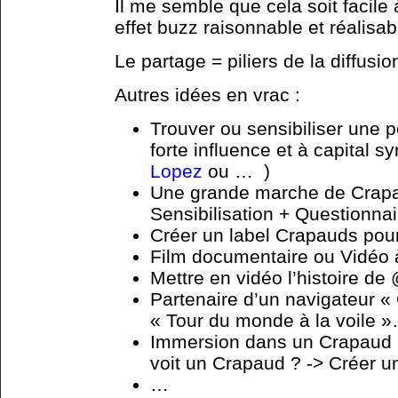
Il me semble que cela soit facile
effet buzz raisonnable et réalisab
Le partage = piliers de la diffusi
Autres idées en vrac :
Trouver ou sensibiliser une p
forte influence et à capital s
Lopez
ou … )
Une grande marche de Crapau
Sensibilisation + Questionnai
Créer un label Crapauds pour
Film documentaire ou Vidéo 
Mettre en vidéo l’histoire de
Partenaire d’un navigateur «
« Tour du monde à la voile »…
Immersion dans un Crapaud (
voit un Crapaud ? -> Créer un
…