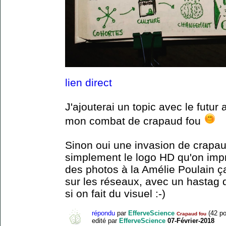
lien direct
J'ajouterai un topic avec le futur 
mon combat de crapaud fou
Sinon oui une invasion de crapau
simplement le logo HD qu'on impri
des photos à la Amélie Poulain ça
sur les réseaux, avec un hastag 
si on fait du visuel :-)
répondu
par
EfferveScience
(
42
po
Crapaud fou
edité
par
EfferveScience
07-Février-2018