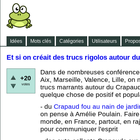
Idées
Mots clés
Catégories
Utilisateurs
Propos
Et si on créait des trucs rigolos autour 
Dans de nombreuses conférence
+20
Aix, Marseille, Valence, Lille, on 
votes
trucs marrants autour du Crapaud 
quelque chose de positif et popu
- du
Crapaud fou au nain de jardi
on pense à Amélie Poulain. Faire
monde, en France, partout, en r
pour communiquer l'esprit