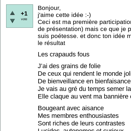
Bonjour,
+1
j'aime cette idée :-)
vote
Ceci est ma première participatio
de présentation) mais ce que je pe
suis poétesse. et donc ton idée m
le résultat
Les crapauds fous
J’ai des grains de folie
De ceux qui rendent le monde jol
De bienveillance en bienfaisance
Je vais au gré du temps semer la
Elle claque au vent ma bannière 
Bougeant avec aisance
Mes membres enthousiastes
Sont riches de leurs contrastes
Lucides, autonomes et curieux