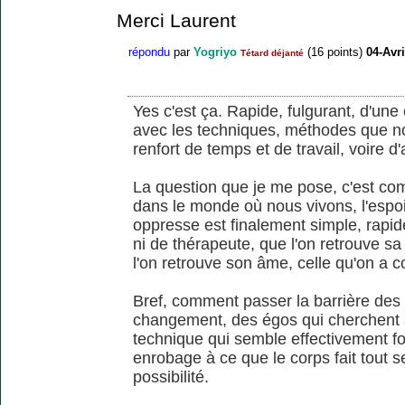
Merci Laurent
répondu
par
Yogriyo
(
16
points)
04-Avri
Tétard déjanté
Yes c'est ça. Rapide, fulgurant, d'u
avec les techniques, méthodes que 
renfort de temps et de travail, voire d'
La question que je me pose, c'est co
dans le monde où nous vivons, l'espoi
oppresse est finalement simple, rapid
ni de thérapeute, que l'on retrouve sa 
l'on retrouve son âme, celle qu'on a c
Bref, comment passer la barrière des 
changement, des égos qui cherchent à
technique qui semble effectivement fo
enrobage à ce que le corps fait tout se
possibilité.