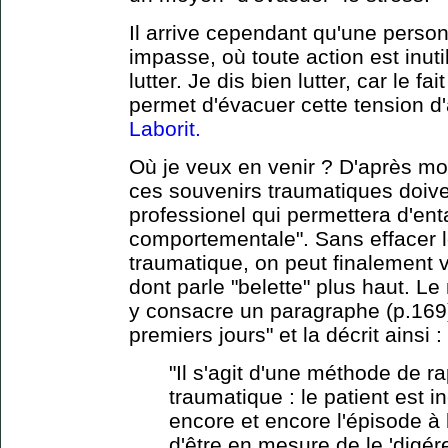
Il arrive cependant qu'une perso
impasse, où toute action est inutil
lutter. Je dis bien lutter, car le fai
permet d'évacuer cette tension d
Laborit.
Où je veux en venir ? D'après m
ces souvenirs traumatiques doiven
professionel qui permettera d'ent
comportementale". Sans effacer l
traumatique, on peut finalement vi
dont parle "belette" plus haut. L
y consacre un paragraphe (p.169)
premiers jours" et la décrit ainsi :
"Il s'agit d'une méthode de r
traumatique : le patient est 
encore et encore l'épisode à 
d'être en mesure de le 'digér