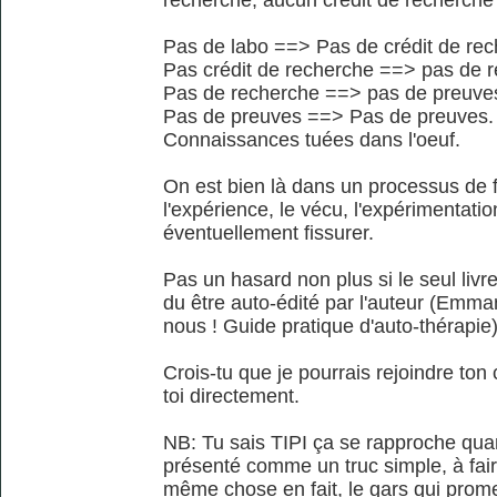
recherche, aucun crédit de recherche
Pas de labo ==> Pas de crédit de rec
Pas crédit de recherche ==> pas de 
Pas de recherche ==> pas de preuve
Pas de preuves ==> Pas de preuves.
Connaissances tuées dans l'oeuf.
On est bien là dans un processus de f
l'expérience, le vécu, l'expérimentati
éventuellement fissurer.
Pas un hasard non plus si le seul livre
du être auto-édité par l'auteur (Emm
nous ! Guide pratique d'auto-thérapie
Crois-tu que je pourrais rejoindre ton 
toi directement.
NB: Tu sais TIPI ça se rapproche quan
présenté comme un truc simple, à faire
même chose en fait, le gars qui prom