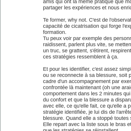
amis qui ont la même pratique que mo
partager les expériences et nous enric
Te former, why not. C'est de l'observ
capacité de cicatrisation qui forge l'e
formation.
Tu peux voir par exemple des personn
raidissent, parlent plus vite, se metten
un truc, se grattent, s'étirent, respir
ces stratégies ressemblent à ça.
Et pour les identifier, c'est assez si
ou se reconnecte à sa blessure, soit 
cadre d'un accompagnement par exempl
confrontée là maintenant (oh une araig
comportement dans les 2 minutes qui 
du confort et que la blessure a disparu
avec elle, ce qu'elle fait, ce qu'elle 
stratégie identifiée, je lui dis de l'arr
blessure. Quand elle a stoppé toutes se
Elle repart avec la liste sous le bras 
que les stratégies se réinstallent.