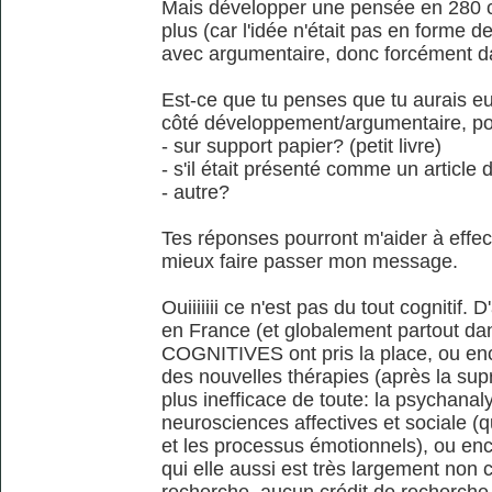
Mais développer une pensée en 280 c
plus (car l'idée n'était pas en forme 
avec argumentaire, donc forcément da
Est-ce que tu penses que tu aurais eu p
côté développement/argumentaire, pou
- sur support papier? (petit livre)
- s'il était présenté comme un article 
- autre?
Tes réponses pourront m'aider à effect
mieux faire passer mon message.
Ouiiiiiii ce n'est pas du tout cognitif. 
en France (et globalement partout da
COGNITIVES ont pris la place, ou enc
des nouvelles thérapies (après la supr
plus inefficace de toute: la psychanaly
neurosciences affectives et sociale (q
et les processus émotionnels), ou e
qui elle aussi est très largement non 