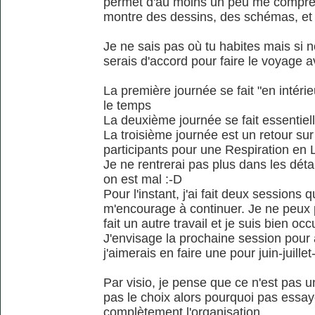
permet d'au moins un peu me compren
montre des dessins, des schémas, et
Je ne sais pas où tu habites mais si 
serais d'accord pour faire le voyage av
La première journée se fait "en intérie
le temps
La deuxième journée se fait essentiel
La troisième journée est un retour su
participants pour une Respiration en 
Je ne rentrerai pas plus dans les détai
on est mal :-D
Pour l'instant, j'ai fait deux sessions
m'encourage à continuer. Je ne peux 
fait un autre travail et je suis bien 
J'envisage la prochaine session pour
j'aimerais en faire une pour juin-juille
Par visio, je pense que ce n'est pas u
pas le choix alors pourquoi pas essaye
complètement l'organisation.