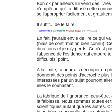
Bon ok par ailleurs lui vend des livres
n'empêche qu'il a diffusé cette conna
se l'approprier facilement et gratuitem
Il suffit... de le faire
commentée
par
belette
15-Avril-2021
Crapaud dingue
En fait, j'aurais envie de lire ce qui 
(biais de confirmation bien connu). Ce
directions et je m'y perds. Ce n'est pa
l'absence de l'évidence qui entoure tou
difficultés, point.
A la limite, tu pourrais découper en pl
donnerait des points d'accroche plus i
intéressées par un sujet pourront aller
elles le souhaitent.
La fabrique de l'ignorance, peut-être. 
la faiblesse. Nous sommes toutes et to
scientifiques autant que les autres. C
hypothèse sensorielle et j'ai entendu "s