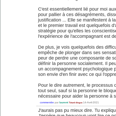
C'est essentiellement lié pour moi au
pour pallier à ces désagréments, disso
justification ... Elle se manifestent à 
et le premier travail est quelquefois d'
stratégie pour qu'elles les conscientis
l'expérience de l'accompagnant est de
De plus, je vois quelquefois des diffic
empêche de plonger dans ses sensat
peur de perdre une composante de soi,
définir la personne socialement. Il peut
un accompagnement psychologique pou
son envie d'en finir avec ce qui l'oppr
Pour le dire autrement, le processus d
tout seul, sauf si la personne le bloqu
nécessaire pour aider la personne à 
commentée
par
laurent
14-Avril-2021
Tétard dingue
J'aurais pas pu mieux dire. Tu expliqu
J'espère que beaucoup vont lire ce p