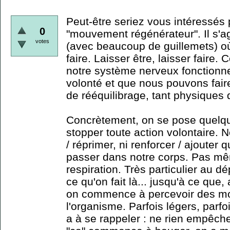
Peut-être seriez vous intéressés 
0
"mouvement régénérateur". Il s'agit
votes
(avec beaucoup de guillemets) où
faire. Laisser être, laisser faire.
notre système nerveux fonctionne
volonté et que nous pouvons fair
de rééquilibrage, tant physiques
Concrètement, on se pose quelque
stopper toute action volontaire. Ne
/ réprimer, ni renforcer / ajouter 
passer dans notre corps. Pas m
respiration. Très particulier au 
ce qu'on fait là... jusqu'à ce que
on commence à percevoir des m
l'organisme. Parfois légers, parfoi
a à se rappeler : ne rien empêche