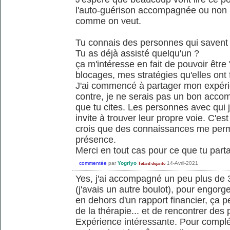
l'auto-guérison accompagnée ou non l'
comme on veut.
Tu connais des personnes qui savent
Tu as déjà assisté quelqu'un ?
ça m'intéresse en fait de pouvoir être 
blocages, mes stratégies qu'elles ont f
J'ai commencé à partager mon expérie
contre, je ne serais pas un bon acco
que tu cites. Les personnes avec qui j
invite à trouver leur propre voie. C'e
crois que des connaissances me perm
présence.
Merci en tout cas pour ce que tu parta
commentée
par
Yogriyo
14-Avril-2021
Tétard déjanté
Yes, j'ai accompagné un peu plus de
(j'avais un autre boulot), pour engorge
en dehors d'un rapport financier, ça 
de la thérapie... et de rencontrer des
Expérience intéressante. Pour compléte