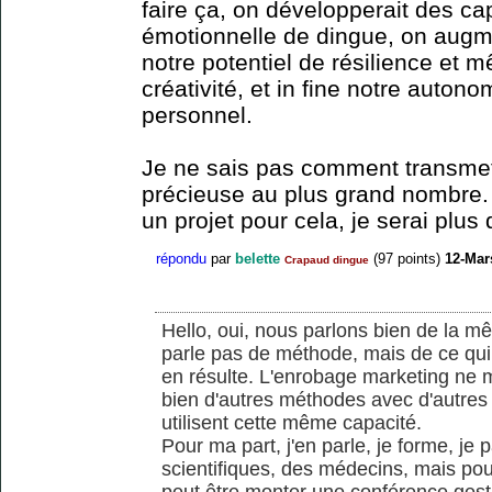
faire ça, on développerait des ca
émotionnelle de dingue, on augme
notre potentiel de résilience et m
créativité, et in fine notre auton
personnel.
Je ne sais pas comment transmet
précieuse au plus grand nombre. 
un projet pour cela, je serai plus
répondu
par
belette
(
97
points)
12-Mar
Crapaud dingue
Hello, oui, nous parlons bien de la m
parle pas de méthode, mais de ce qui
en résulte. L'enrobage marketing ne m'i
bien d'autres méthodes avec d'autres 
utilisent cette même capacité.
Pour ma part, j'en parle, je forme, je
scientifiques, des médecins, mais pour
peut être monter une conférence gesti