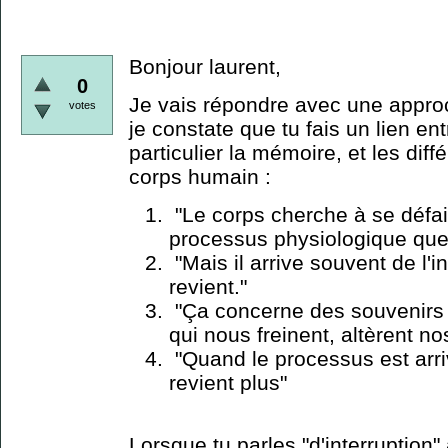
Bonjour laurent,
0
Je vais répondre avec une approch
votes
je constate que tu fais un lien e
particulier la mémoire, et les diff
corps humain :
"Le corps cherche à se défaire
processus physiologique que l
"Mais il arrive souvent de l'in
revient."
"Ça concerne des souvenirs 
qui nous freinent, altèrent 
"Quand le processus est arri
revient plus"
Lorsque tu parles "d'interruption"