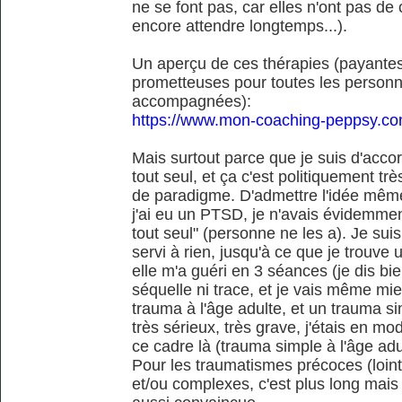
ne se font pas, car elles n'ont pas de
encore attendre longtemps...).
Un aperçu de ces thérapies (payantes,
prometteuses pour toutes les personn
accompagnées):
https://www.mon-coaching-peppsy.co
Mais surtout parce que je suis d'accor
tout seul, et ça c'est politiquement tr
de paradigme. D'admettre l'idée mêm
j'ai eu un PTSD, je n'avais évidemmen
tout seul" (personne ne les a). Je suis
servi à rien, jusqu'à ce que je trou
elle m'a guéri en 3 séances (je dis bie
séquelle ni trace, et je vais même mie
trauma à l'âge adulte, et un trauma 
très sérieux, très grave, j'étais en m
ce cadre là (trauma simple à l'âge adult
Pour les traumatismes précoces (loint
et/ou complexes, c'est plus long mais f