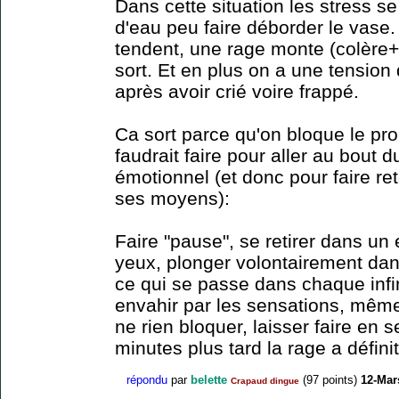
Dans cette situation les stress s
d'eau peu faire déborder le vase.
tendent, une rage monte (colère
sort. Et en plus on a une tensio
après avoir crié voire frappé.
Ca sort parce qu'on bloque le pro
faudrait faire pour aller au bout 
émotionnel (et donc pour faire r
ses moyens):
Faire "pause", se retirer dans un
yeux, plonger volontairement dans 
ce qui se passe dans chaque infim
envahir par les sensations, même
ne rien bloquer, laisser faire en
minutes plus tard la rage a défini
répondu
par
belette
(
97
points)
12-Mar
Crapaud dingue