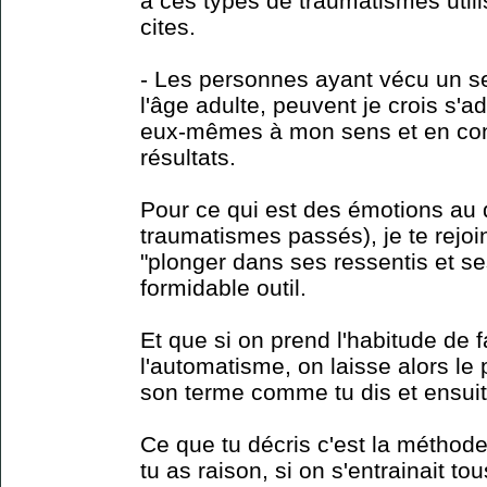
à ces types de traumatismes utili
cites.
- Les personnes ayant vécu un s
l'âge adulte, peuvent je crois s'a
eux-mêmes à mon sens et en con
résultats.
Pour ce qui est des émotions au 
traumatismes passés), je te rejoi
"plonger dans ses ressentis et s
formidable outil.
Et que si on prend l'habitude de f
l'automatisme, on laisse alors le
son terme comme tu dis et ensuite
Ce que tu décris c'est la méthod
tu as raison, si on s'entrainait t