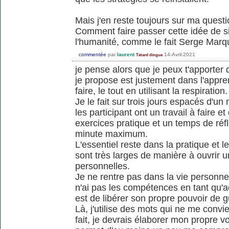
Mais j'en reste toujours sur ma quest
Comment faire passer cette idée de sim
l'humanité, comme le fait Serge Marqu
commentée
par
laurent
14-Avril-2021
Tétard dingue
je pense alors que je peux t'apporter
je propose est justement dans l'appr
faire, le tout en utilisant la respiration.
Je le fait sur trois jours espacés d'un
les participant ont un travail à faire et
exercices pratique et un temps de réfl
minute maximum.
L'essentiel reste dans la pratique et l
sont très larges de manière à ouvrir u
personnelles.
Je ne rentre pas dans la vie personnel
n'ai pas les compétences en tant qu'
est de libérer son propre pouvoir de g
Là, j'utilise des mots qui ne me con
fait, je devrais élaborer mon propre v