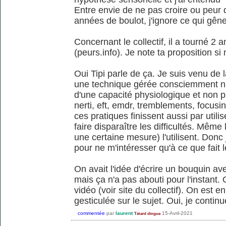
Entre envie de ne pas croire ou peur 
années de boulot, j'ignore ce qui gêne,
Concernant le collectif, il a tourné 2 
(peurs.info). Je note ta proposition si 
Oui Tipi parle de ça. Je suis venu de l
une technique gérée consciemment n'o
d'une capacité physiologique et non pa
nerti, eft, emdr, tremblements, focusin
ces pratiques finissent aussi par utili
faire disparaître les difficultés. Même
une certaine mesure) l'utilisent. Donc 
pour ne m'intéresser qu'à ce que fait l
On avait l'idée d'écrire un bouquin a
mais ça n'a pas abouti pour l'instant.
vidéo (voir site du collectif). On est e
gesticulée sur le sujet. Oui, je conti
commentée
par
laurent
15-Avril-2021
Tétard dingue