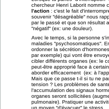
chercheur Henri Laborit nomme 
l'action
: c'est le fait d'interrom
souvenir "désagréable" nous rappe
par le passé et que son résultat a
"négatif" (ex: une douleur).
Avec le temps, si la personne s'i
maladies "psychosomatiques". En 
ordonner la sécrétion d'hormones (
par exemple) qui vont être envo
cibler différents organes (ex: le c
peut-être approprié face à certain
aborder efficacement (ex: à l'ap
Mais que ce passe t-il si tu ne p
tension ? Les problèmes de sant
l'accumulation des signaux horm
organes seront sollicitées (augm
pulmonaire). Pratiquer une activit
un moyen "d'évacuer" le stress.