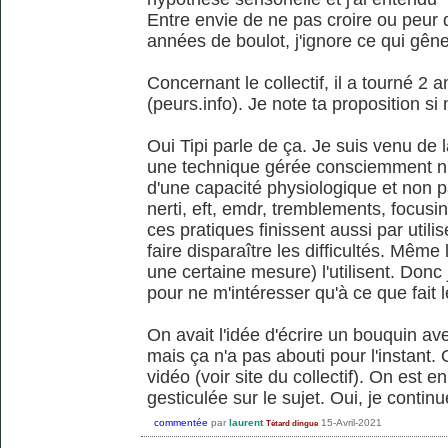
Entre envie de ne pas croire ou peur 
années de boulot, j'ignore ce qui gêne,
Concernant le collectif, il a tourné 2 
(peurs.info). Je note ta proposition si 
Oui Tipi parle de ça. Je suis venu de l
une technique gérée consciemment n'o
d'une capacité physiologique et non pa
nerti, eft, emdr, tremblements, focusin
ces pratiques finissent aussi par utili
faire disparaître les difficultés. Même
une certaine mesure) l'utilisent. Donc 
pour ne m'intéresser qu'à ce que fait l
On avait l'idée d'écrire un bouquin a
mais ça n'a pas abouti pour l'instant.
vidéo (voir site du collectif). On est e
gesticulée sur le sujet. Oui, je conti
commentée
par
laurent
15-Avril-2021
Tétard dingue