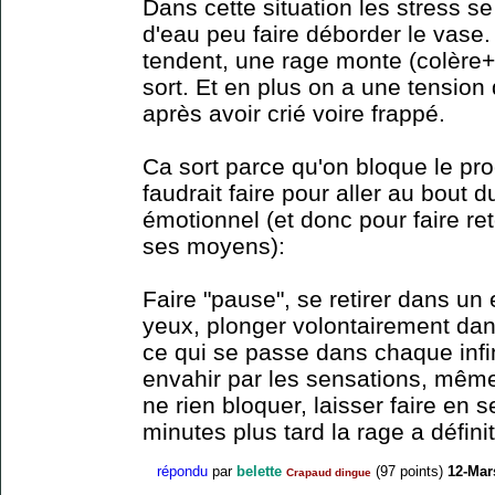
Dans cette situation les stress s
d'eau peu faire déborder le vase.
tendent, une rage monte (colère
sort. Et en plus on a une tensio
après avoir crié voire frappé.
Ca sort parce qu'on bloque le pro
faudrait faire pour aller au bout 
émotionnel (et donc pour faire r
ses moyens):
Faire "pause", se retirer dans un
yeux, plonger volontairement dans 
ce qui se passe dans chaque infim
envahir par les sensations, même
ne rien bloquer, laisser faire en
minutes plus tard la rage a défini
répondu
par
belette
(
97
points)
12-Mar
Crapaud dingue