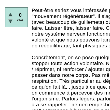
Peut-être seriez vous intéressés 
0
"mouvement régénérateur". Il s'agit
votes
(avec beaucoup de guillemets) où
faire. Laisser être, laisser faire.
notre système nerveux fonctionne
volonté et que nous pouvons fair
de rééquilibrage, tant physiques
Concrètement, on se pose quelque
stopper toute action volontaire. Ne
/ réprimer, ni renforcer / ajouter 
passer dans notre corps. Pas m
respiration. Très particulier au 
ce qu'on fait là... jusqu'à ce que
on commence à percevoir des m
l'organisme. Parfois légers, parfoi
a à se rappeler : ne rien empêche