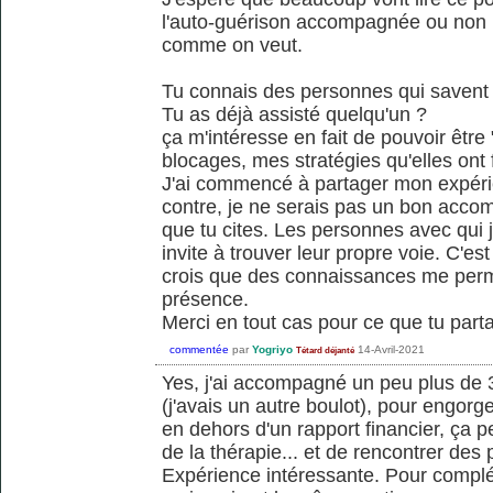
l'auto-guérison accompagnée ou non l'
comme on veut.
Tu connais des personnes qui savent
Tu as déjà assisté quelqu'un ?
ça m'intéresse en fait de pouvoir être 
blocages, mes stratégies qu'elles ont f
J'ai commencé à partager mon expérie
contre, je ne serais pas un bon acco
que tu cites. Les personnes avec qui j
invite à trouver leur propre voie. C'e
crois que des connaissances me perm
présence.
Merci en tout cas pour ce que tu parta
commentée
par
Yogriyo
14-Avril-2021
Tétard déjanté
Yes, j'ai accompagné un peu plus de
(j'avais un autre boulot), pour engorge
en dehors d'un rapport financier, ça 
de la thérapie... et de rencontrer des
Expérience intéressante. Pour compléte