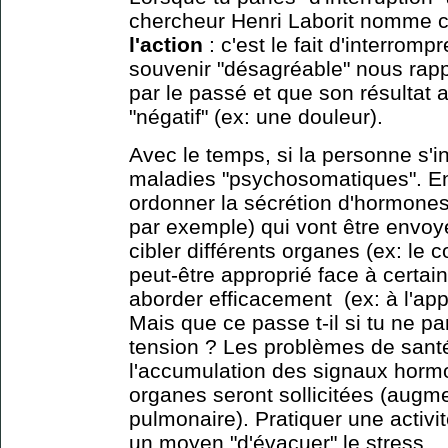
chercheur Henri Laborit nomme 
l'action
: c'est le fait d'interrom
souvenir "désagréable" nous rappe
par le passé et que son résultat a
"négatif" (ex: une douleur).
Avec le temps, si la personne s'i
maladies "psychosomatiques". En 
ordonner la sécrétion d'hormones (
par exemple) qui vont être envo
cibler différents organes (ex: le c
peut-être approprié face à certain
aborder efficacement (ex: à l'ap
Mais que ce passe t-il si tu ne p
tension ? Les problèmes de sant
l'accumulation des signaux horm
organes seront sollicitées (augm
pulmonaire). Pratiquer une activit
un moyen "d'évacuer" le stress.