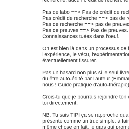
recherche, aucun crédit de recherche
Pas de labo ==> Pas de crédit de rec
Pas crédit de recherche ==> pas de 
Pas de recherche ==> pas de preuve
Pas de preuves ==> Pas de preuves.
Connaissances tuées dans l'oeuf.
On est bien là dans un processus de f
l'expérience, le vécu, l'expérimentati
éventuellement fissurer.
Pas un hasard non plus si le seul livre
du être auto-édité par l'auteur (Emm
nous ! Guide pratique d'auto-thérapie
Crois-tu que je pourrais rejoindre ton 
toi directement.
NB: Tu sais TIPI ça se rapproche quan
présenté comme un truc simple, à faire
même chose en fait, le gars qui prom