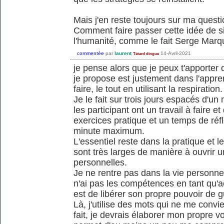
Mais j'en reste toujours sur ma quest
Comment faire passer cette idée de sim
l'humanité, comme le fait Serge Marqu
commentée
par
laurent
14-Avril-2021
Tétard dingue
je pense alors que je peux t'apporter
je propose est justement dans l'appr
faire, le tout en utilisant la respiration.
Je le fait sur trois jours espacés d'un
les participant ont un travail à faire et
exercices pratique et un temps de réfl
minute maximum.
L'essentiel reste dans la pratique et l
sont très larges de manière à ouvrir u
personnelles.
Je ne rentre pas dans la vie personnel
n'ai pas les compétences en tant qu'
est de libérer son propre pouvoir de g
Là, j'utilise des mots qui ne me con
fait, je devrais élaborer mon propre v