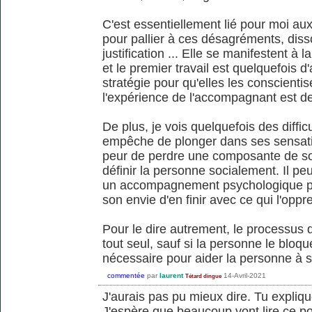
C'est essentiellement lié pour moi au
pour pallier à ces désagréments, disso
justification ... Elle se manifestent à 
et le premier travail est quelquefois d'
stratégie pour qu'elles les conscientis
l'expérience de l'accompagnant est de
De plus, je vois quelquefois des diffic
empêche de plonger dans ses sensat
peur de perdre une composante de soi,
définir la personne socialement. Il peut
un accompagnement psychologique pou
son envie d'en finir avec ce qui l'oppr
Pour le dire autrement, le processus d
tout seul, sauf si la personne le bloqu
nécessaire pour aider la personne à 
commentée
par
laurent
14-Avril-2021
Tétard dingue
J'aurais pas pu mieux dire. Tu expliqu
J'espère que beaucoup vont lire ce p