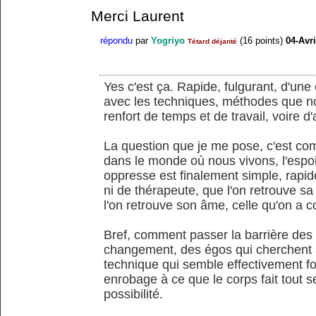
Merci Laurent
répondu
par
Yogriyo
(
16
points)
04-Avri
Tétard déjanté
Yes c'est ça. Rapide, fulgurant, d'u
avec les techniques, méthodes que 
renfort de temps et de travail, voire d'
La question que je me pose, c'est co
dans le monde où nous vivons, l'espoi
oppresse est finalement simple, rapid
ni de thérapeute, que l'on retrouve sa 
l'on retrouve son âme, celle qu'on a c
Bref, comment passer la barrière des 
changement, des égos qui cherchent à
technique qui semble effectivement fo
enrobage à ce que le corps fait tout se
possibilité.