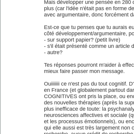
Mais développer une pensée en 280 c
plus (car l'idée n'était pas en forme 
avec argumentaire, donc forcément da
Est-ce que tu penses que tu aurais eu p
côté développement/argumentaire, pou
- sur support papier? (petit livre)
- s'il était présenté comme un article 
- autre?
Tes réponses pourront m'aider à effect
mieux faire passer mon message.
Ouiiiiiii ce n'est pas du tout cognitif. 
en France (et globalement partout da
COGNITIVES ont pris la place, ou enc
des nouvelles thérapies (après la supr
plus inefficace de toute: la psychanaly
neurosciences affectives et sociale (q
et les processus émotionnels), ou e
qui elle aussi est très largement non 