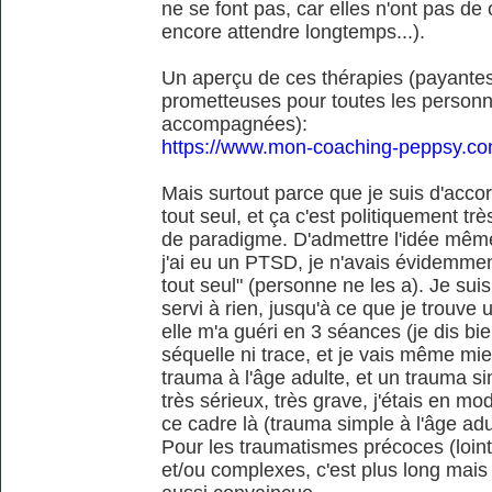
ne se font pas, car elles n'ont pas de
encore attendre longtemps...).
Un aperçu de ces thérapies (payantes,
prometteuses pour toutes les personn
accompagnées):
https://www.mon-coaching-peppsy.co
Mais surtout parce que je suis d'accor
tout seul, et ça c'est politiquement tr
de paradigme. D'admettre l'idée mêm
j'ai eu un PTSD, je n'avais évidemmen
tout seul" (personne ne les a). Je suis
servi à rien, jusqu'à ce que je trou
elle m'a guéri en 3 séances (je dis bie
séquelle ni trace, et je vais même mie
trauma à l'âge adulte, et un trauma 
très sérieux, très grave, j'étais en m
ce cadre là (trauma simple à l'âge adult
Pour les traumatismes précoces (loint
et/ou complexes, c'est plus long mais f