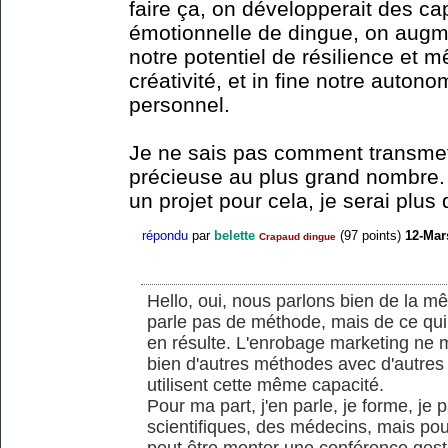
faire ça, on développerait des ca
émotionnelle de dingue, on augme
notre potentiel de résilience et m
créativité, et in fine notre auton
personnel.
Je ne sais pas comment transmet
précieuse au plus grand nombre. 
un projet pour cela, je serai plus
répondu
par
belette
(
97
points)
12-Mar
Crapaud dingue
Hello, oui, nous parlons bien de la m
parle pas de méthode, mais de ce qui
en résulte. L'enrobage marketing ne m'i
bien d'autres méthodes avec d'autres 
utilisent cette même capacité.
Pour ma part, j'en parle, je forme, je
scientifiques, des médecins, mais pour
peut être monter une conférence gesti