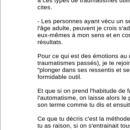
à ces types de traumatismes utili
cites.
- Les personnes ayant vécu un s
l'âge adulte, peuvent je crois s'a
eux-mêmes à mon sens et en con
résultats.
Pour ce qui est des émotions au 
traumatismes passés), je te rejoi
"plonger dans ses ressentis et s
formidable outil.
Et que si on prend l'habitude de f
l'automatisme, on laisse alors le
son terme comme tu dis et ensuite
Ce que tu décris c'est la méthod
tu as raison, si on s'entrainait t