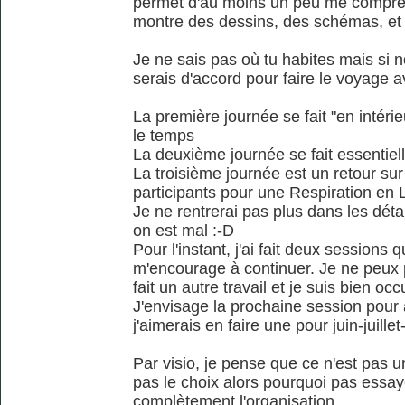
permet d'au moins un peu me compren
montre des dessins, des schémas, et
Je ne sais pas où tu habites mais si 
serais d'accord pour faire le voyage av
La première journée se fait "en intérie
le temps
La deuxième journée se fait essentiel
La troisième journée est un retour su
participants pour une Respiration en 
Je ne rentrerai pas plus dans les détai
on est mal :-D
Pour l'instant, j'ai fait deux sessions
m'encourage à continuer. Je ne peux 
fait un autre travail et je suis bien 
J'envisage la prochaine session pour
j'aimerais en faire une pour juin-juille
Par visio, je pense que ce n'est pas u
pas le choix alors pourquoi pas essaye
complètement l'organisation.