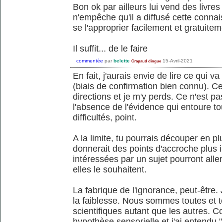
Bon ok par ailleurs lui vend des livres
n'empêche qu'il a diffusé cette conna
se l'approprier facilement et gratuitem
Il suffit... de le faire
commentée
par
belette
15-Avril-2021
Crapaud dingue
En fait, j'aurais envie de lire ce qui 
(biais de confirmation bien connu). Ce
directions et je m'y perds. Ce n'est pa
l'absence de l'évidence qui entoure tou
difficultés, point.
A la limite, tu pourrais découper en pl
donnerait des points d'accroche plus i
intéressées par un sujet pourront aller
elles le souhaitent.
La fabrique de l'ignorance, peut-être. 
la faiblesse. Nous sommes toutes et to
scientifiques autant que les autres. C
hypothèse sensorielle et j'ai entendu "s