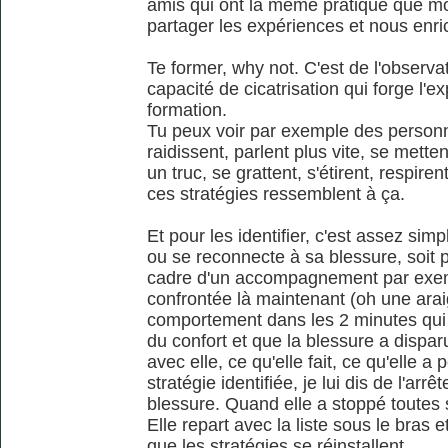
amis qui ont la même pratique que mo
partager les expériences et nous enric
Te former, why not. C'est de l'observ
capacité de cicatrisation qui forge l'e
formation.
Tu peux voir par exemple des personn
raidissent, parlent plus vite, se metten
un truc, se grattent, s'étirent, respir
ces stratégies ressemblent à ça.
Et pour les identifier, c'est assez si
ou se reconnecte à sa blessure, soit 
cadre d'un accompagnement par exempl
confrontée là maintenant (oh une araig
comportement dans les 2 minutes qui 
du confort et que la blessure a disparu
avec elle, ce qu'elle fait, ce qu'elle 
stratégie identifiée, je lui dis de l'arr
blessure. Quand elle a stoppé toutes se
Elle repart avec la liste sous le bras 
que les stratégies se réinstallent.