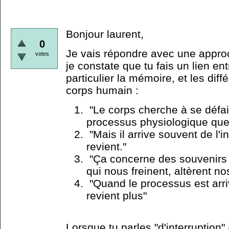
Bonjour laurent,
0
Je vais répondre avec une approch
votes
je constate que tu fais un lien e
particulier la mémoire, et les diff
corps humain :
"Le corps cherche à se défaire
processus physiologique que l
"Mais il arrive souvent de l'in
revient."
"Ça concerne des souvenirs 
qui nous freinent, altèrent 
"Quand le processus est arri
revient plus"
Lorsque tu parles "d'interruption"