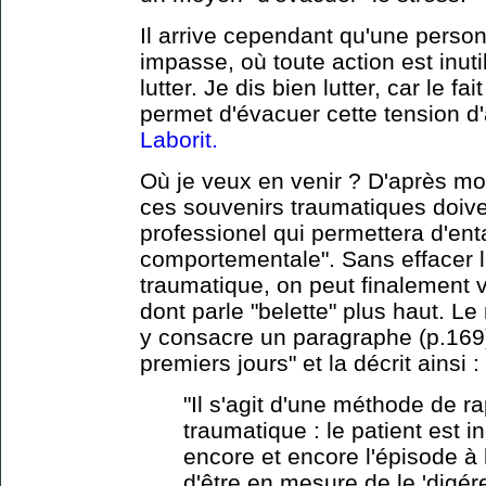
Il arrive cependant qu'une perso
impasse, où toute action est inutil
lutter. Je dis bien lutter, car le fai
permet d'évacuer cette tension d
Laborit.
Où je veux en venir ? D'après m
ces souvenirs traumatiques doiven
professionel qui permettera d'ent
comportementale". Sans effacer l
traumatique, on peut finalement vi
dont parle "belette" plus haut. L
y consacre un paragraphe (p.169)
premiers jours" et la décrit ainsi :
"Il s'agit d'une méthode de r
traumatique : le patient est 
encore et encore l'épisode à 
d'être en mesure de le 'digér