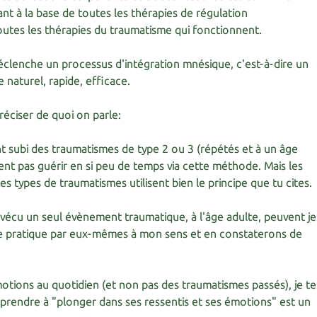
t à la base de toutes les thérapies de régulation
outes les thérapies du traumatisme qui fonctionnent.
éclenche un processus d'intégration mnésique, c'est-à-dire un
 naturel, rapide, efficace.
réciser de quoi on parle:
t subi des traumatismes de type 2 ou 3 (répétés et à un âge
nt pas guérir en si peu de temps via cette méthode. Mais les
s types de traumatismes utilisent bien le principe que tu cites.
vécu un seul évènement traumatique, à l'âge adulte, peuvent je
te pratique par eux-mêmes à mon sens et en constaterons de
otions au quotidien (et non pas des traumatismes passés), je te
pprendre à "plonger dans ses ressentis et ses émotions" est un