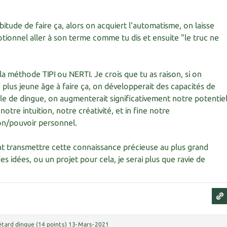
bitude de faire ça, alors on acquiert l'automatisme, on laisse
tionnel aller à son terme comme tu dis et ensuite "le truc ne
la méthode TIPI ou NERTI. Je crois que tu as raison, si on
e plus jeune âge à faire ça, on développerait des capacités de
le de dingue, on augmenterait significativement notre potentie
otre intuition, notre créativité, et in fine notre
on/pouvoir personnel.
t transmettre cette connaissance précieuse au plus grand
es idées, ou un projet pour cela, je serai plus que ravie de
étard dingue
(
14
points)
13-Mars-2021