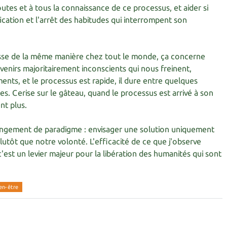
utes et à tous la connaissance de ce processus, et aider si
fication et l'arrêt des habitudes qui interrompent son
asse de la même manière chez tout le monde, ça concerne
enirs majoritairement inconscients qui nous freinent,
nts, et le processus est rapide, il dure entre quelques
s. Cerise sur le gâteau, quand le processus est arrivé à son
nt plus.
angement de paradigme : envisager une solution uniquement
lutôt que notre volonté. L'efficacité de ce que j'observe
est un levier majeur pour la libération des humanités qui sont
en-être