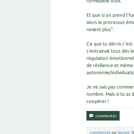
formidable outil.
Et que si on prend l'ha
alors le processus émo
revient plus".
Ce que tu décris c'est 
s'entrainait tous dès l
régulation émotionnel
de résilience et même n
autonomie/individuati
Je ne sais pas commen
nombre. Mais si tu as d
coopérer !
commentée
par
laurent
T