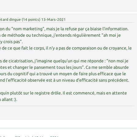
étard dingue
(
14
points)
13-Mars-2021
on du "nom marketing", mais je la refuse par ça biaise l'information.
de méthode ou technique, j'entends régulièrement "ah moi je
y crois pas".
 de ce que fait le corps, il n'y a pas de comparaison ou de croyance, le
is de cicatrisation, j'imagine quelqu'un qui me réponde : "non moi je
ûtes et changer le pansement tous les jours". Ca me semble absurde
urs du cognitif qui a trouvé un moyen de faire plus efficace que le
nd l'efficacité observée est à un niveau d'efficacité sans précédent.
ouquin plutôt sur le registre drôle. Il est commencé, mais en attente
allant :).