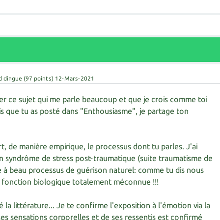
d dingue
(
97
points)
12-Mars-2021
er ce sujet qui me parle beaucoup et que je crois comme toi
ois que tu as posté dans "Enthousiasme", je partage ton
rt, de manière empirique, le processus dont tu parles. J'ai
'un syndrôme de stress post-traumatique (suite traumatisme de
 à beau processus de guérison naturel: comme tu dis nous
e fonction biologique totalement méconnue !!!
 la littérature... Je te confirme l'exposition à l'émotion via la
es sensations corporelles et de ses ressentis est confirmé