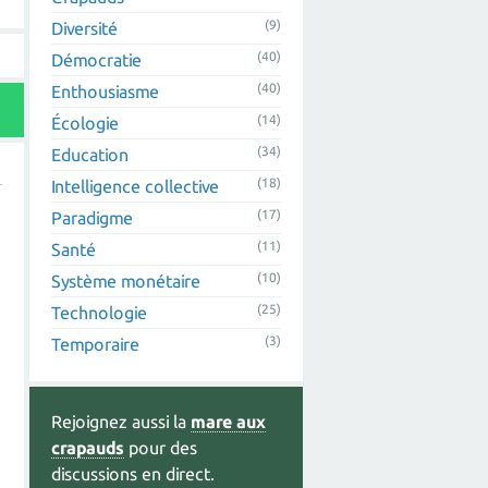
(9)
Diversité
(40)
Démocratie
(40)
Enthousiasme
(14)
Écologie
(34)
Education
(18)
Intelligence collective
(17)
Paradigme
(11)
Santé
(10)
Système monétaire
(25)
Technologie
(3)
Temporaire
Rejoignez aussi la
mare aux
crapauds
pour des
discussions en direct.