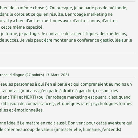
s bien de la même chose :). Ou presque, je ne parle pas de méthode,
 dans le corps et ce qui en résulte. L'enrobage marketing ne
urs, il y a bien d'autres méthodes avec d'autres noms, d'autres
t cette même capacité.
, je forme, je partage. Je contacte des scientifiques, des médecins,
s de succès. Je vais peut être monter une conférence gesticulée sur le
rapaud dingue
(
97
points)
13-Mars-2021
seules personnes à qui j'en ai parlé et qui comprenaient au moins un
 racontais (moi aussi j'en parle à droite à gauche), ce sont des
ient TIPI et NERTI (oui l'enrobage marketing est puant, c'est quand
diffusion de connaissances), et quelques rares psychologues formés
lles et émotionnelles.
nne idée !! Le mettre en récit aussi. Bon vent pour cette aventure qui
de créer beaucoup de valeur (immatérielle, humaine, j'entends)