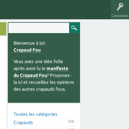
Connexion
Bienvenue à toi
Crapaud Fou
Vous avez une idée folle
après avoir lu le
manifeste
du Crapaud Fou
? Proposez-
la ici et recueillez les opinions
des autres crapauds fous.
Toutes les catégories
(59)
Crapauds