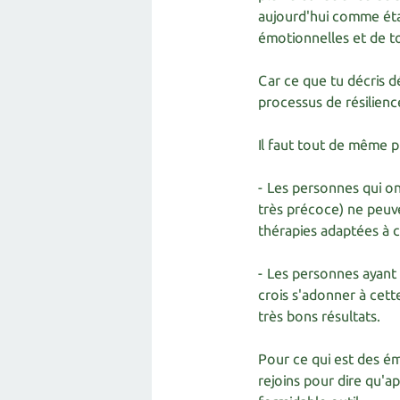
aujourd'hui comme étan
émotionnelles et de t
Car ce que tu décris d
processus de résilience
Il faut tout de même p
- Les personnes qui on
très précoce) ne peuve
thérapies adaptées à ce
- Les personnes ayant 
crois s'adonner à cet
très bons résultats.
Pour ce qui est des ém
rejoins pour dire qu'a