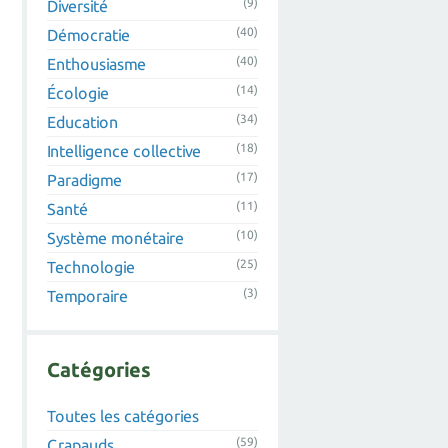
(9)
Diversité
(40)
Démocratie
(40)
Enthousiasme
(14)
Écologie
(34)
Education
(18)
Intelligence collective
(17)
Paradigme
(11)
Santé
(10)
Système monétaire
(25)
Technologie
(3)
Temporaire
Catégories
Toutes les catégories
(59)
Crapauds