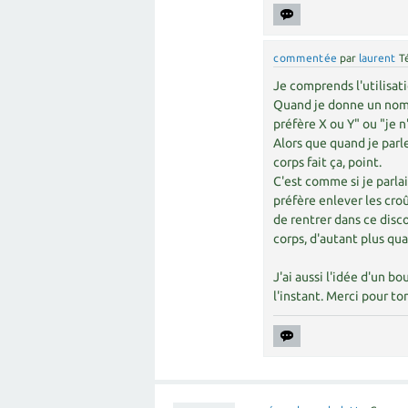
commentée
par
laurent
T
Je comprends l'utilisati
Quand je donne un nom 
préfère X ou Y" ou "je n'
Alors que quand je parle
corps fait ça, point.
C'est comme si je parla
préfère enlever les cro
de rentrer dans ce disco
corps, d'autant plus qua
J'ai aussi l'idée d'un b
l'instant. Merci pour ton 