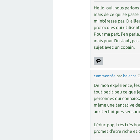
Hello, oui, nous parlon
mais de ce qui se passe
m'intéresse pas. D'aille
protocoles qui utilisen
Pour ma part, j'en parle
mais pour l'instant, pa
sujet avec un copain.
commentée
par
belette
C
De mon expérience, les 
tout petit peu ce que je
personnes qui connaissa
même une tentative de 
aux techniques sensorie
L'éduc pop, très très bo
promet d'être riche et 